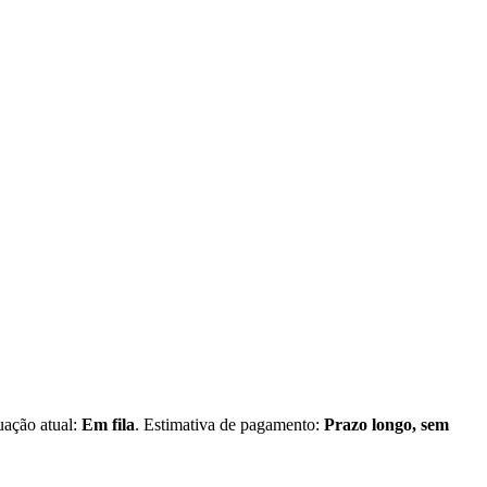
tuação atual:
Em fila
. Estimativa de pagamento:
Prazo longo, sem