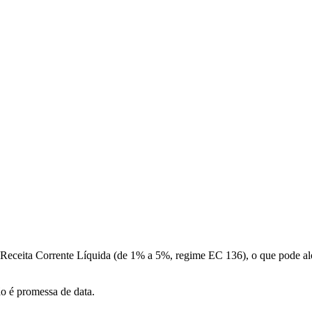
a Receita Corrente Líquida (de 1% a 5%, regime EC 136), o que pode a
ão é promessa de data.