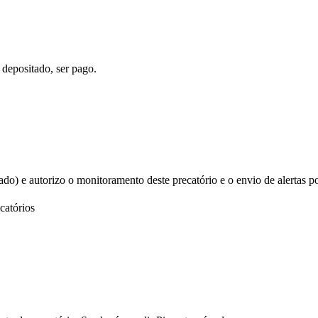
 depositado, ser pago.
izado) e autorizo o monitoramento deste precatório e o envio de alertas p
catórios