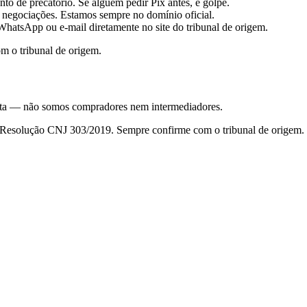
to de precatório. Se alguém pedir Pix antes, é golpe.
 negociações. Estamos sempre no domínio oficial.
hatsApp ou e-mail diretamente no site do tribunal de origem.
m o tribunal de origem.
nsulta — não somos compradores nem intermediadores.
da Resolução CNJ 303/2019. Sempre confirme com o tribunal de origem.