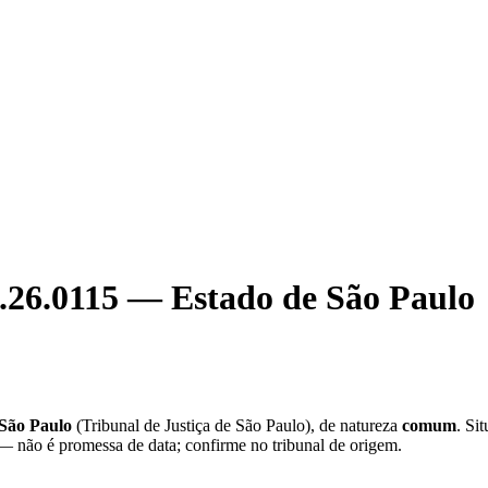
.26.0115
—
Estado de São Paulo
 São Paulo
(
Tribunal de Justiça de São Paulo
), de natureza
comum
. Si
 — não é promessa de data; confirme no tribunal de origem.