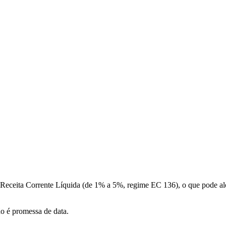
a Receita Corrente Líquida (de 1% a 5%, regime EC 136), o que pode a
ão é promessa de data.