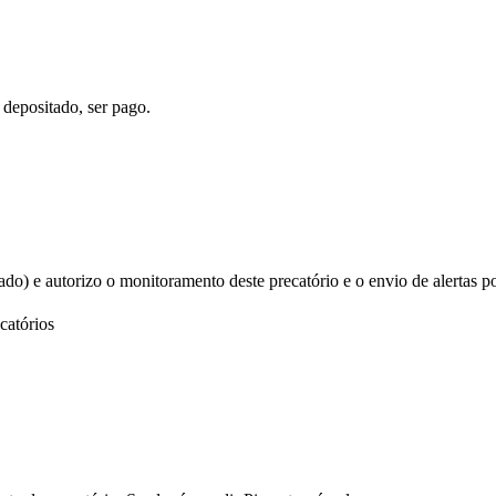
 depositado, ser pago.
izado) e autorizo o monitoramento deste precatório e o envio de alertas p
catórios