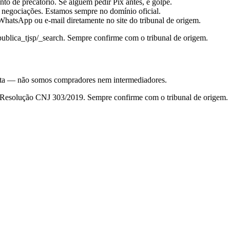
to de precatório. Se alguém pedir Pix antes, é golpe.
 negociações. Estamos sempre no domínio oficial.
hatsApp ou e-mail diretamente no site do tribunal de origem.
_publica_tjsp/_search
. Sempre confirme com o tribunal de origem.
nsulta — não somos compradores nem intermediadores.
da Resolução CNJ 303/2019. Sempre confirme com o tribunal de origem.