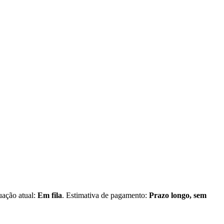
tuação atual:
Em fila
. Estimativa de pagamento:
Prazo longo, sem