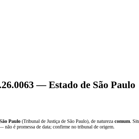
.26.0063
—
Estado de São Paulo
 São Paulo
(
Tribunal de Justiça de São Paulo
), de natureza
comum
. Si
 — não é promessa de data; confirme no tribunal de origem.