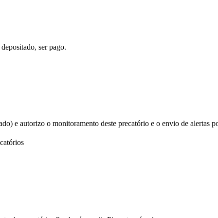
 depositado, ser pago.
izado) e autorizo o monitoramento deste precatório e o envio de alertas p
catórios