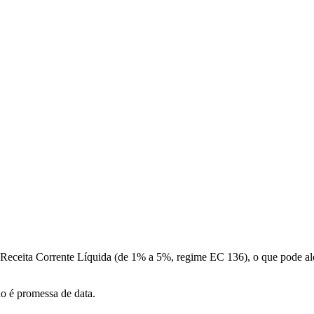
a Receita Corrente Líquida (de 1% a 5%, regime EC 136), o que pode a
ão é promessa de data.