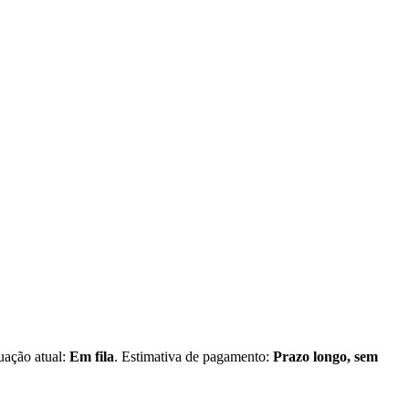
tuação atual:
Em fila
. Estimativa de pagamento:
Prazo longo, sem