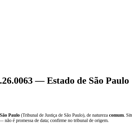
.26.0063
—
Estado de São Paulo
 São Paulo
(
Tribunal de Justiça de São Paulo
), de natureza
comum
. Si
 — não é promessa de data; confirme no tribunal de origem.