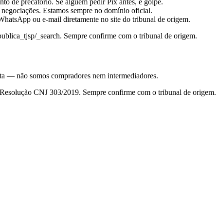
to de precatório. Se alguém pedir Pix antes, é golpe.
 negociações. Estamos sempre no domínio oficial.
hatsApp ou e-mail diretamente no site do tribunal de origem.
_publica_tjsp/_search
. Sempre confirme com o tribunal de origem.
nsulta — não somos compradores nem intermediadores.
da Resolução CNJ 303/2019. Sempre confirme com o tribunal de origem.