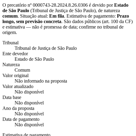
O precatório nº
0000743-28.2024.8.26.0306
é devido por
Estado
de São Paulo
(
Tribunal de Justiça de São Paulo
), de natureza
comum
. Situação atual:
Em fila
. Estimativa de pagamento:
Prazo
longo, sem previsão concreta
.
São dados públicos (art. 100 da CF)
e estimativa — não é promessa de data; confirme no tribunal de
origem.
Tribunal
Tribunal de Justiça de São Paulo
Ente devedor
Estado de São Paulo
Natureza
Comum
Valor original
Não informado na proposta
Valor atualizado
Não disponível
Data base
Não disponível
Ano da proposta
Não disponível
Data de pagamento
Não disponível
Estimativa de pagamento