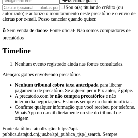
Monitorar grátis
Sou o(a) titular do crédito (ou
autorizado) e autorizo o monitoramento deste precatório e o envio de
alertas por e-mail. Posso cancelar quando quiser.
🔒 Sem venda de dados
· Fonte oficial
· Não somos compradores de
precatórios
Timeline
Nenhum evento registrado ainda nas fontes consultadas.
Atenção: golpes envolvendo precatórios
Nenhum tribunal cobra taxa antecipada
para liberar
pagamento de precatório. Se alguém pedir Pix antes, é golpe.
A precatorio.com.br
não compra precatórios
e não
intermedia negociações. Estamos sempre no domínio oficial.
Confirme qualquer informação que você recebeu por telefone,
WhatsApp ou e-mail diretamente no site do tribunal de
origem.
Fonte da última atualização:
https://api-
publica.datajud.cnj.jus.br/api_publica_tjsp/_search
. Sempre