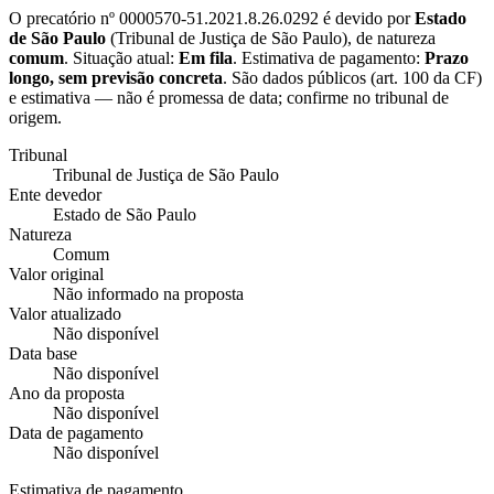
O precatório nº
0000570-51.2021.8.26.0292
é devido por
Estado
de São Paulo
(
Tribunal de Justiça de São Paulo
), de natureza
comum
. Situação atual:
Em fila
. Estimativa de pagamento:
Prazo
longo, sem previsão concreta
.
São dados públicos (art. 100 da CF)
e estimativa — não é promessa de data; confirme no tribunal de
origem.
Tribunal
Tribunal de Justiça de São Paulo
Ente devedor
Estado de São Paulo
Natureza
Comum
Valor original
Não informado na proposta
Valor atualizado
Não disponível
Data base
Não disponível
Ano da proposta
Não disponível
Data de pagamento
Não disponível
Estimativa de pagamento