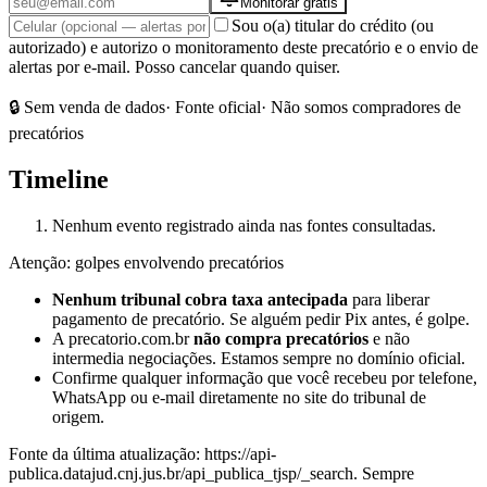
Monitorar grátis
Sou o(a) titular do crédito (ou
autorizado) e autorizo o monitoramento deste precatório e o envio de
alertas por e-mail. Posso cancelar quando quiser.
🔒 Sem venda de dados
· Fonte oficial
· Não somos compradores de
precatórios
Timeline
Nenhum evento registrado ainda nas fontes consultadas.
Atenção: golpes envolvendo precatórios
Nenhum tribunal cobra taxa antecipada
para liberar
pagamento de precatório. Se alguém pedir Pix antes, é golpe.
A precatorio.com.br
não compra precatórios
e não
intermedia negociações. Estamos sempre no domínio oficial.
Confirme qualquer informação que você recebeu por telefone,
WhatsApp ou e-mail diretamente no site do tribunal de
origem.
Fonte da última atualização:
https://api-
publica.datajud.cnj.jus.br/api_publica_tjsp/_search
. Sempre