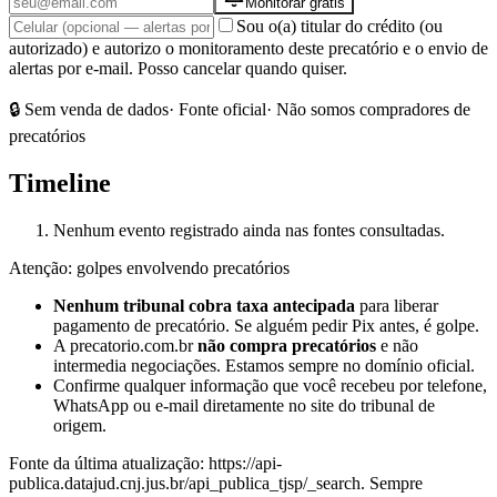
Monitorar grátis
Sou o(a) titular do crédito (ou
autorizado) e autorizo o monitoramento deste precatório e o envio de
alertas por e-mail. Posso cancelar quando quiser.
🔒 Sem venda de dados
· Fonte oficial
· Não somos compradores de
precatórios
Timeline
Nenhum evento registrado ainda nas fontes consultadas.
Atenção: golpes envolvendo precatórios
Nenhum tribunal cobra taxa antecipada
para liberar
pagamento de precatório. Se alguém pedir Pix antes, é golpe.
A precatorio.com.br
não compra precatórios
e não
intermedia negociações. Estamos sempre no domínio oficial.
Confirme qualquer informação que você recebeu por telefone,
WhatsApp ou e-mail diretamente no site do tribunal de
origem.
Fonte da última atualização:
https://api-
publica.datajud.cnj.jus.br/api_publica_tjsp/_search
. Sempre