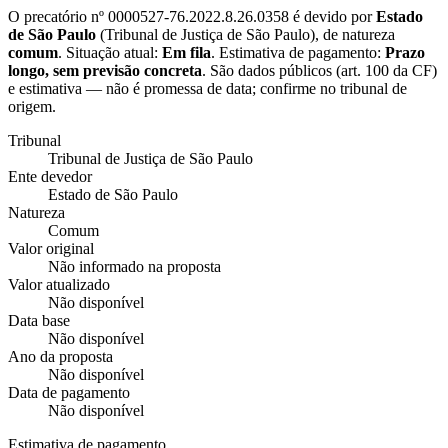
O precatório nº
0000527-76.2022.8.26.0358
é devido por
Estado
de São Paulo
(
Tribunal de Justiça de São Paulo
), de natureza
comum
. Situação atual:
Em fila
. Estimativa de pagamento:
Prazo
longo, sem previsão concreta
.
São dados públicos (art. 100 da CF)
e estimativa — não é promessa de data; confirme no tribunal de
origem.
Tribunal
Tribunal de Justiça de São Paulo
Ente devedor
Estado de São Paulo
Natureza
Comum
Valor original
Não informado na proposta
Valor atualizado
Não disponível
Data base
Não disponível
Ano da proposta
Não disponível
Data de pagamento
Não disponível
Estimativa de pagamento