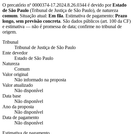
O precatório nº
0000374-17.2024.8.26.0344
é devido por
Estado
de São Paulo
(
Tribunal de Justiça de São Paulo
), de natureza
comum
. Situação atual:
Em fila
. Estimativa de pagamento:
Prazo
longo, sem previsão concreta
.
São dados públicos (art. 100 da CF)
e estimativa — não é promessa de data; confirme no tribunal de
origem.
Tribunal
Tribunal de Justiça de São Paulo
Ente devedor
Estado de São Paulo
Natureza
Comum
Valor original
Não informado na proposta
Valor atualizado
Não disponível
Data base
Não disponível
Ano da proposta
Não disponível
Data de pagamento
Não disponível
Estimativa de pagamento