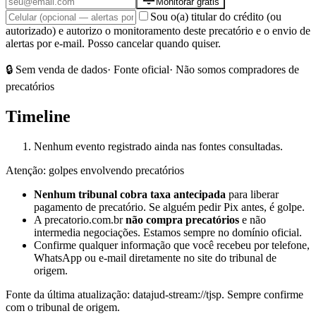
Monitorar grátis
Sou o(a) titular do crédito (ou
autorizado) e autorizo o monitoramento deste precatório e o envio de
alertas por e-mail. Posso cancelar quando quiser.
🔒 Sem venda de dados
· Fonte oficial
· Não somos compradores de
precatórios
Timeline
Nenhum evento registrado ainda nas fontes consultadas.
Atenção: golpes envolvendo precatórios
Nenhum tribunal cobra taxa antecipada
para liberar
pagamento de precatório. Se alguém pedir Pix antes, é golpe.
A precatorio.com.br
não compra precatórios
e não
intermedia negociações. Estamos sempre no domínio oficial.
Confirme qualquer informação que você recebeu por telefone,
WhatsApp ou e-mail diretamente no site do tribunal de
origem.
Fonte da última atualização:
datajud-stream://tjsp
. Sempre confirme
com o tribunal de origem.