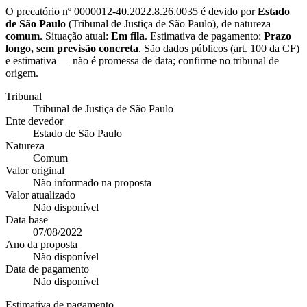
O precatório nº
0000012-40.2022.8.26.0035
é devido por
Estado
de São Paulo
(
Tribunal de Justiça de São Paulo
), de natureza
comum
. Situação atual:
Em fila
. Estimativa de pagamento:
Prazo
longo, sem previsão concreta
.
São dados públicos (art. 100 da CF)
e estimativa — não é promessa de data; confirme no tribunal de
origem.
Tribunal
Tribunal de Justiça de São Paulo
Ente devedor
Estado de São Paulo
Natureza
Comum
Valor original
Não informado na proposta
Valor atualizado
Não disponível
Data base
07/08/2022
Ano da proposta
Não disponível
Data de pagamento
Não disponível
Estimativa de pagamento