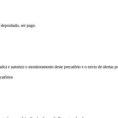
 depositado, ser pago.
izado) e autorizo o monitoramento deste precatório e o envio de alertas p
catórios