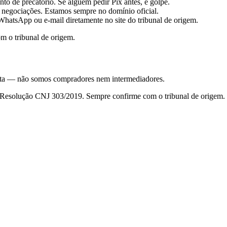
to de precatório. Se alguém pedir Pix antes, é golpe.
 negociações. Estamos sempre no domínio oficial.
hatsApp ou e-mail diretamente no site do tribunal de origem.
m o tribunal de origem.
nsulta — não somos compradores nem intermediadores.
da Resolução CNJ 303/2019. Sempre confirme com o tribunal de origem.