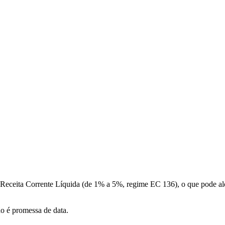
a Receita Corrente Líquida (de 1% a 5%, regime EC 136), o que pode a
ão é promessa de data.