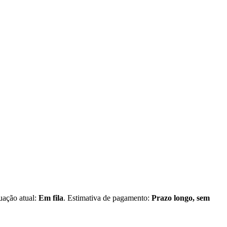
tuação atual:
Em fila
. Estimativa de pagamento:
Prazo longo, sem