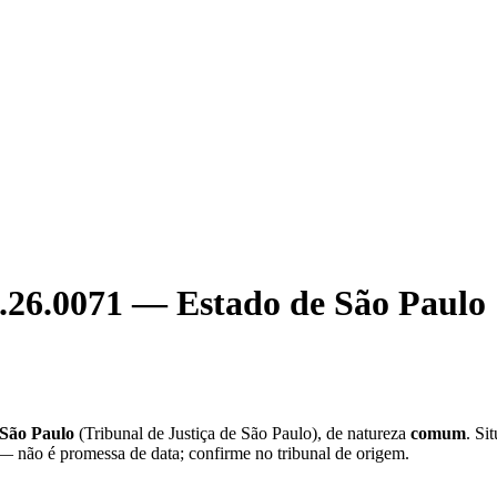
.26.0071
—
Estado de São Paulo
 São Paulo
(
Tribunal de Justiça de São Paulo
), de natureza
comum
. Si
 — não é promessa de data; confirme no tribunal de origem.