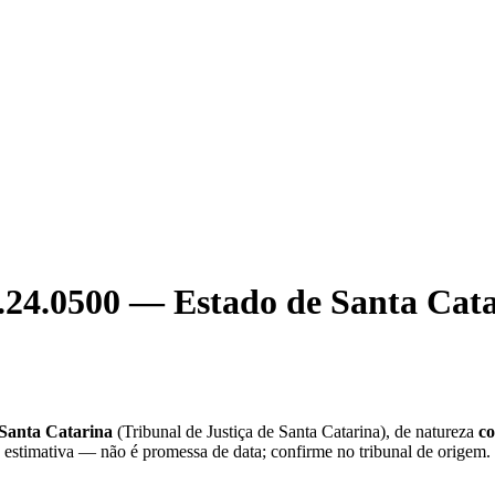
.24.0500
—
Estado de Santa Cat
Santa Catarina
(
Tribunal de Justiça de Santa Catarina
), de natureza
c
e estimativa — não é promessa de data; confirme no tribunal de origem.