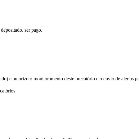
 depositado, ser pago.
izado) e autorizo o monitoramento deste precatório e o envio de alertas p
catórios