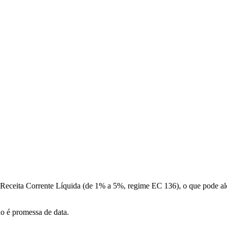
a Receita Corrente Líquida (de 1% a 5%, regime EC 136), o que pode a
ão é promessa de data.