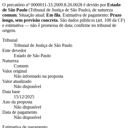
O precatório nº
0000011-33.2009.8.26.0028
é devido por
Estado
de São Paulo
(
Tribunal de Justiça de São Paulo
), de natureza
comum
. Situação atual:
Em fila
. Estimativa de pagamento:
Prazo
longo, sem previsão concreta
.
São dados públicos (art. 100 da CF)
e estimativa — não é promessa de data; confirme no tribunal de
origem.
Tribunal
Tribunal de Justiça de São Paulo
Ente devedor
Estado de São Paulo
Natureza
Comum
Valor original
Não informado na proposta
Valor atualizado
Não disponível
Data base
15/12/2025
Ano da proposta
Não disponível
Data de pagamento
Não disponível
Estimativa de pagamento