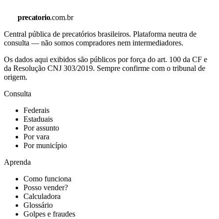
precatorio
.com.br
Central pública de precatórios brasileiros. Plataforma neutra de
consulta — não somos compradores nem intermediadores.
Os dados aqui exibidos são públicos por força do art. 100 da CF e
da Resolução CNJ 303/2019. Sempre confirme com o tribunal de
origem.
Consulta
Federais
Estaduais
Por assunto
Por vara
Por município
Aprenda
Como funciona
Posso vender?
Calculadora
Glossário
Golpes e fraudes