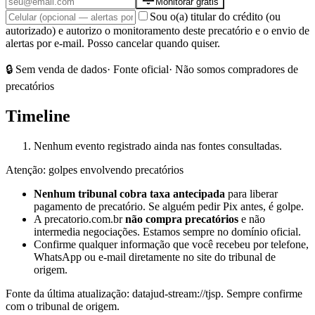
Monitorar grátis
Sou o(a) titular do crédito (ou
autorizado) e autorizo o monitoramento deste precatório e o envio de
alertas por e-mail. Posso cancelar quando quiser.
🔒 Sem venda de dados
· Fonte oficial
· Não somos compradores de
precatórios
Timeline
Nenhum evento registrado ainda nas fontes consultadas.
Atenção: golpes envolvendo precatórios
Nenhum tribunal cobra taxa antecipada
para liberar
pagamento de precatório. Se alguém pedir Pix antes, é golpe.
A precatorio.com.br
não compra precatórios
e não
intermedia negociações. Estamos sempre no domínio oficial.
Confirme qualquer informação que você recebeu por telefone,
WhatsApp ou e-mail diretamente no site do tribunal de
origem.
Fonte da última atualização:
datajud-stream://tjsp
. Sempre confirme
com o tribunal de origem.