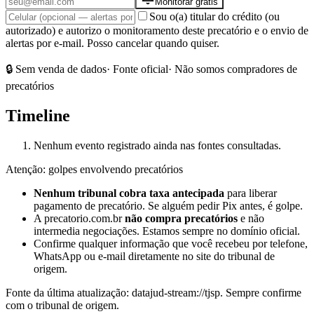
Monitorar grátis
Sou o(a) titular do crédito (ou
autorizado) e autorizo o monitoramento deste precatório e o envio de
alertas por e-mail. Posso cancelar quando quiser.
🔒 Sem venda de dados
· Fonte oficial
· Não somos compradores de
precatórios
Timeline
Nenhum evento registrado ainda nas fontes consultadas.
Atenção: golpes envolvendo precatórios
Nenhum tribunal cobra taxa antecipada
para liberar
pagamento de precatório. Se alguém pedir Pix antes, é golpe.
A precatorio.com.br
não compra precatórios
e não
intermedia negociações. Estamos sempre no domínio oficial.
Confirme qualquer informação que você recebeu por telefone,
WhatsApp ou e-mail diretamente no site do tribunal de
origem.
Fonte da última atualização:
datajud-stream://tjsp
. Sempre confirme
com o tribunal de origem.