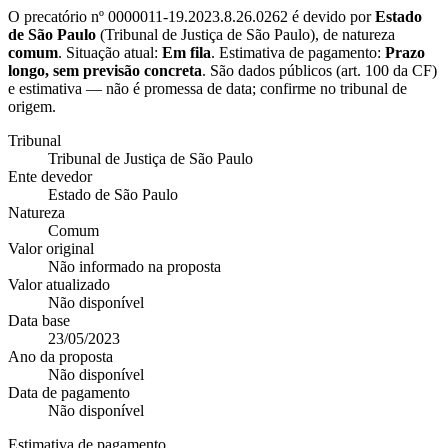
O precatório nº
0000011-19.2023.8.26.0262
é devido por
Estado
de São Paulo
(
Tribunal de Justiça de São Paulo
), de natureza
comum
. Situação atual:
Em fila
. Estimativa de pagamento:
Prazo
longo, sem previsão concreta
.
São dados públicos (art. 100 da CF)
e estimativa — não é promessa de data; confirme no tribunal de
origem.
Tribunal
Tribunal de Justiça de São Paulo
Ente devedor
Estado de São Paulo
Natureza
Comum
Valor original
Não informado na proposta
Valor atualizado
Não disponível
Data base
23/05/2023
Ano da proposta
Não disponível
Data de pagamento
Não disponível
Estimativa de pagamento