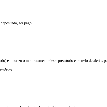
 depositado, ser pago.
izado) e autorizo o monitoramento deste precatório e o envio de alertas p
catórios