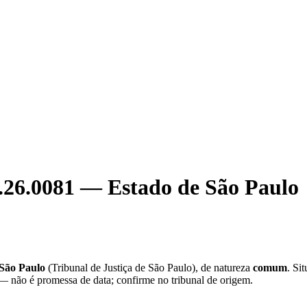
.26.0081
—
Estado de São Paulo
 São Paulo
(
Tribunal de Justiça de São Paulo
), de natureza
comum
. Si
 — não é promessa de data; confirme no tribunal de origem.