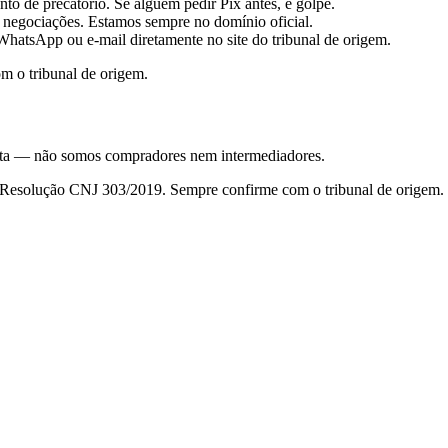
to de precatório. Se alguém pedir Pix antes, é golpe.
 negociações. Estamos sempre no domínio oficial.
hatsApp ou e-mail diretamente no site do tribunal de origem.
m o tribunal de origem.
nsulta — não somos compradores nem intermediadores.
da Resolução CNJ 303/2019. Sempre confirme com o tribunal de origem.