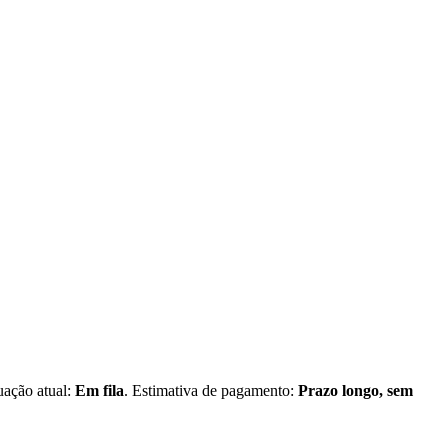
tuação atual:
Em fila
. Estimativa de pagamento:
Prazo longo, sem