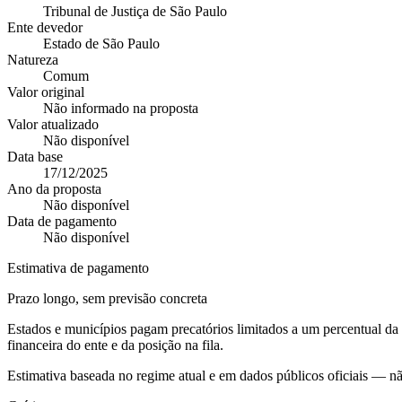
Tribunal de Justiça de São Paulo
Ente devedor
Estado de São Paulo
Natureza
Comum
Valor original
Não informado na proposta
Valor atualizado
Não disponível
Data base
17/12/2025
Ano da proposta
Não disponível
Data de pagamento
Não disponível
Estimativa de pagamento
Prazo longo, sem previsão concreta
Estados e municípios pagam precatórios limitados a um percentual d
financeira do ente e da posição na fila.
Estimativa baseada no regime atual e em dados públicos oficiais — n