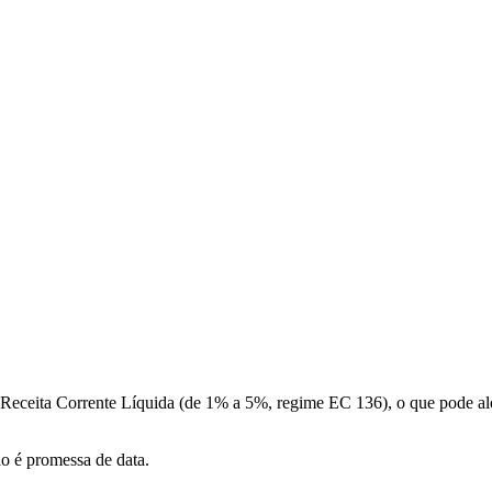
a Receita Corrente Líquida (de 1% a 5%, regime EC 136), o que pode a
ão é promessa de data.