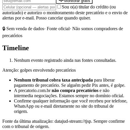
Monitorar grátis
Sou o(a) titular do crédito (ou
autorizado) e autorizo o monitoramento deste precatório e o envio de
alertas por e-mail. Posso cancelar quando quiser.
🔒 Sem venda de dados
· Fonte oficial
· Não somos compradores de
precatórios
Timeline
Nenhum evento registrado ainda nas fontes consultadas.
Atenção: golpes envolvendo precatórios
Nenhum tribunal cobra taxa antecipada
para liberar
pagamento de precatório. Se alguém pedir Pix antes, é golpe.
A precatorio.com.br
não compra precatórios
e não
intermedia negociações. Estamos sempre no domínio oficial.
Confirme qualquer informação que você recebeu por telefone,
WhatsApp ou e-mail diretamente no site do tribunal de
origem.
Fonte da última atualização:
datajud-stream://tjsp
. Sempre confirme
com o tribunal de origem.