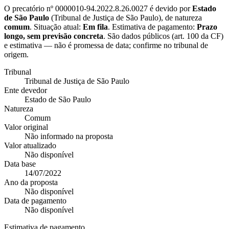
O precatório nº
0000010-94.2022.8.26.0027
é devido por
Estado
de São Paulo
(
Tribunal de Justiça de São Paulo
), de natureza
comum
. Situação atual:
Em fila
. Estimativa de pagamento:
Prazo
longo, sem previsão concreta
.
São dados públicos (art. 100 da CF)
e estimativa — não é promessa de data; confirme no tribunal de
origem.
Tribunal
Tribunal de Justiça de São Paulo
Ente devedor
Estado de São Paulo
Natureza
Comum
Valor original
Não informado na proposta
Valor atualizado
Não disponível
Data base
14/07/2022
Ano da proposta
Não disponível
Data de pagamento
Não disponível
Estimativa de pagamento