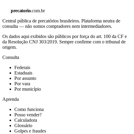
precatorio
.com.br
Central pública de precatórios brasileiros. Plataforma neutra de
consulta — não somos compradores nem intermediadores.
Os dados aqui exibidos são públicos por força do art. 100 da CF e
da Resolução CNJ 303/2019. Sempre confirme com o tribunal de
origem.
Consulta
Federais
Estaduais
Por assunto
Por vara
Por município
Aprenda
Como funciona
Posso vender?
Calculadora
Glossário
Golpes e fraudes