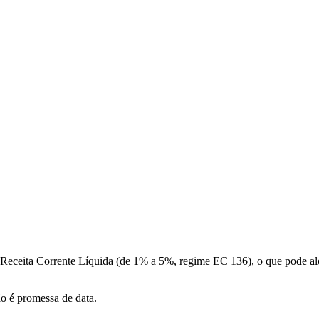
a Receita Corrente Líquida (de 1% a 5%, regime EC 136), o que pode a
ão é promessa de data.