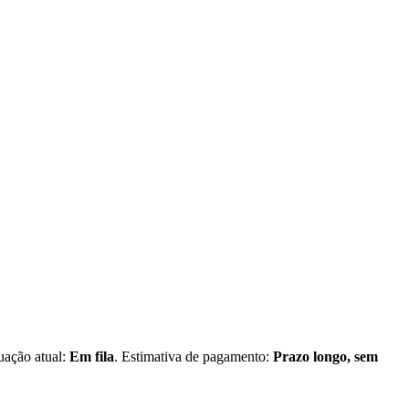
tuação atual:
Em fila
. Estimativa de pagamento:
Prazo longo, sem