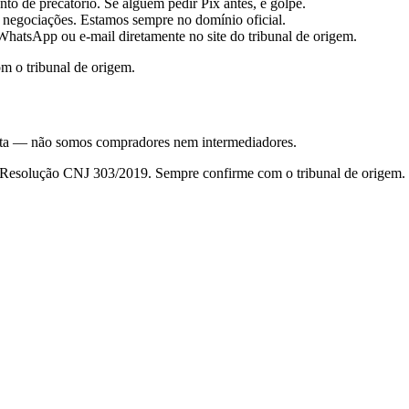
to de precatório. Se alguém pedir Pix antes, é golpe.
 negociações. Estamos sempre no domínio oficial.
hatsApp ou e-mail diretamente no site do tribunal de origem.
m o tribunal de origem.
nsulta — não somos compradores nem intermediadores.
da Resolução CNJ 303/2019. Sempre confirme com o tribunal de origem.