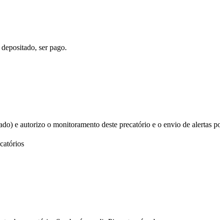
 depositado, ser pago.
izado) e autorizo o monitoramento deste precatório e o envio de alertas p
catórios