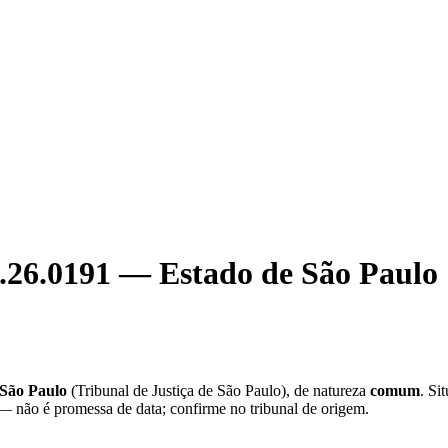
.26.0191
—
Estado de São Paulo
 São Paulo
(
Tribunal de Justiça de São Paulo
), de natureza
comum
. Si
 — não é promessa de data; confirme no tribunal de origem.