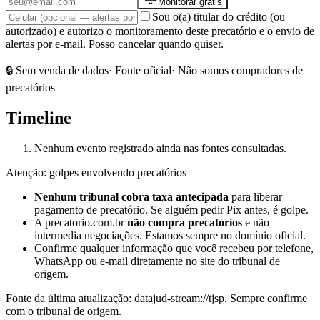
Monitorar grátis
Sou o(a) titular do crédito (ou
autorizado) e autorizo o monitoramento deste precatório e o envio de
alertas por e-mail. Posso cancelar quando quiser.
🔒 Sem venda de dados
· Fonte oficial
· Não somos compradores de
precatórios
Timeline
Nenhum evento registrado ainda nas fontes consultadas.
Atenção: golpes envolvendo precatórios
Nenhum tribunal cobra taxa antecipada
para liberar
pagamento de precatório. Se alguém pedir Pix antes, é golpe.
A precatorio.com.br
não compra precatórios
e não
intermedia negociações. Estamos sempre no domínio oficial.
Confirme qualquer informação que você recebeu por telefone,
WhatsApp ou e-mail diretamente no site do tribunal de
origem.
Fonte da última atualização:
datajud-stream://tjsp
. Sempre confirme
com o tribunal de origem.