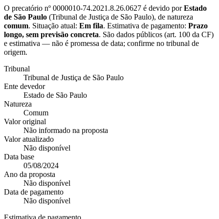
O precatório nº
0000010-74.2021.8.26.0627
é devido por
Estado
de São Paulo
(
Tribunal de Justiça de São Paulo
), de natureza
comum
. Situação atual:
Em fila
. Estimativa de pagamento:
Prazo
longo, sem previsão concreta
.
São dados públicos (art. 100 da CF)
e estimativa — não é promessa de data; confirme no tribunal de
origem.
Tribunal
Tribunal de Justiça de São Paulo
Ente devedor
Estado de São Paulo
Natureza
Comum
Valor original
Não informado na proposta
Valor atualizado
Não disponível
Data base
05/08/2024
Ano da proposta
Não disponível
Data de pagamento
Não disponível
Estimativa de pagamento