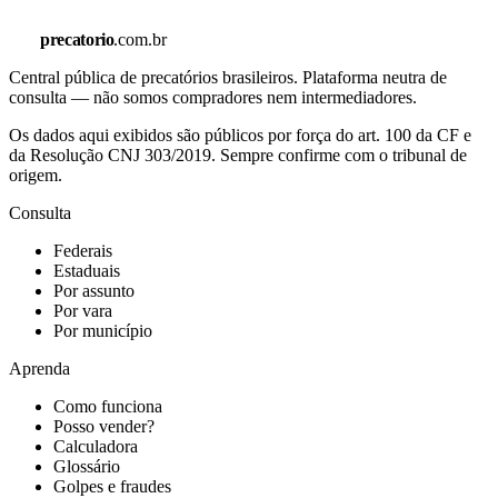
precatorio
.com.br
Central pública de precatórios brasileiros. Plataforma neutra de
consulta — não somos compradores nem intermediadores.
Os dados aqui exibidos são públicos por força do art. 100 da CF e
da Resolução CNJ 303/2019. Sempre confirme com o tribunal de
origem.
Consulta
Federais
Estaduais
Por assunto
Por vara
Por município
Aprenda
Como funciona
Posso vender?
Calculadora
Glossário
Golpes e fraudes