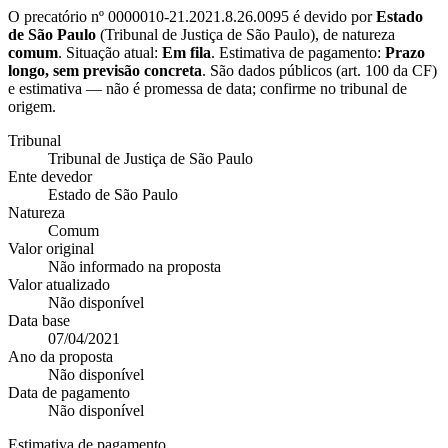
O precatório nº
0000010-21.2021.8.26.0095
é devido por
Estado
de São Paulo
(
Tribunal de Justiça de São Paulo
), de natureza
comum
. Situação atual:
Em fila
. Estimativa de pagamento:
Prazo
longo, sem previsão concreta
.
São dados públicos (art. 100 da CF)
e estimativa — não é promessa de data; confirme no tribunal de
origem.
Tribunal
Tribunal de Justiça de São Paulo
Ente devedor
Estado de São Paulo
Natureza
Comum
Valor original
Não informado na proposta
Valor atualizado
Não disponível
Data base
07/04/2021
Ano da proposta
Não disponível
Data de pagamento
Não disponível
Estimativa de pagamento