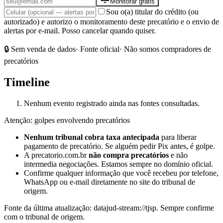
Monitorar grátis
Sou o(a) titular do crédito (ou
autorizado) e autorizo o monitoramento deste precatório e o envio de
alertas por e-mail. Posso cancelar quando quiser.
🔒 Sem venda de dados
· Fonte oficial
· Não somos compradores de
precatórios
Timeline
Nenhum evento registrado ainda nas fontes consultadas.
Atenção: golpes envolvendo precatórios
Nenhum tribunal cobra taxa antecipada
para liberar
pagamento de precatório. Se alguém pedir Pix antes, é golpe.
A precatorio.com.br
não compra precatórios
e não
intermedia negociações. Estamos sempre no domínio oficial.
Confirme qualquer informação que você recebeu por telefone,
WhatsApp ou e-mail diretamente no site do tribunal de
origem.
Fonte da última atualização:
datajud-stream://tjsp
. Sempre confirme
com o tribunal de origem.