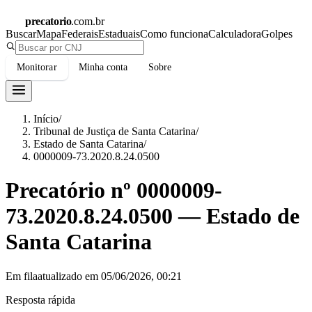
precatorio
.com.br
Buscar
Mapa
Federais
Estaduais
Como funciona
Calculadora
Golpes
Monitorar
Minha conta
Sobre
Início
/
Tribunal de Justiça de Santa Catarina
/
Estado de Santa Catarina
/
0000009-73.2020.8.24.0500
Precatório nº
0000009-
73.2020.8.24.0500
—
Estado de
Santa Catarina
Em fila
atualizado em
05/06/2026, 00:21
Resposta rápida