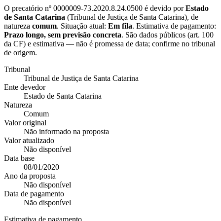
O precatório nº
0000009-73.2020.8.24.0500
é devido por
Estado
de Santa Catarina
(
Tribunal de Justiça de Santa Catarina
), de
natureza
comum
. Situação atual:
Em fila
. Estimativa de pagamento:
Prazo longo, sem previsão concreta
.
São dados públicos (art. 100
da CF) e estimativa — não é promessa de data; confirme no tribunal
de origem.
Tribunal
Tribunal de Justiça de Santa Catarina
Ente devedor
Estado de Santa Catarina
Natureza
Comum
Valor original
Não informado na proposta
Valor atualizado
Não disponível
Data base
08/01/2020
Ano da proposta
Não disponível
Data de pagamento
Não disponível
Estimativa de pagamento