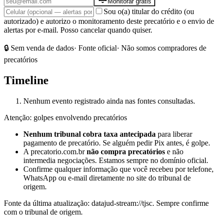
Monitorar grátis
Sou o(a) titular do crédito (ou
autorizado) e autorizo o monitoramento deste precatório e o envio de
alertas por e-mail. Posso cancelar quando quiser.
🔒 Sem venda de dados
· Fonte oficial
· Não somos compradores de
precatórios
Timeline
Nenhum evento registrado ainda nas fontes consultadas.
Atenção: golpes envolvendo precatórios
Nenhum tribunal cobra taxa antecipada
para liberar
pagamento de precatório. Se alguém pedir Pix antes, é golpe.
A precatorio.com.br
não compra precatórios
e não
intermedia negociações. Estamos sempre no domínio oficial.
Confirme qualquer informação que você recebeu por telefone,
WhatsApp ou e-mail diretamente no site do tribunal de
origem.
Fonte da última atualização:
datajud-stream://tjsc
. Sempre confirme
com o tribunal de origem.