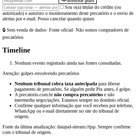
Monitorar grátis
Sou o(a) titular do crédito (ou
autorizado) e autorizo o monitoramento deste precatório e o envio de
alertas por e-mail. Posso cancelar quando quiser.
🔒 Sem venda de dados
· Fonte oficial
· Não somos compradores de
precatórios
Timeline
Nenhum evento registrado ainda nas fontes consultadas.
Atenção: golpes envolvendo precatórios
Nenhum tribunal cobra taxa antecipada
para liberar
pagamento de precatório. Se alguém pedir Pix antes, é golpe.
A precatorio.com.br
não compra precatórios
e não
intermedia negociações. Estamos sempre no domínio oficial.
Confirme qualquer informação que você recebeu por telefone,
WhatsApp ou e-mail diretamente no site do tribunal de
origem.
Fonte da última atualização:
datajud-stream://tjsp
. Sempre confirme
com o tribunal de origem.