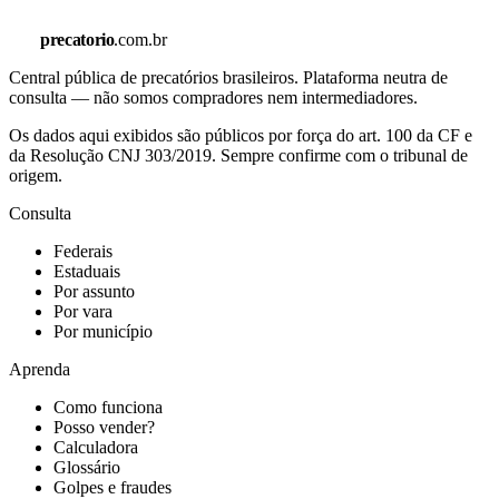
precatorio
.com.br
Central pública de precatórios brasileiros. Plataforma neutra de
consulta — não somos compradores nem intermediadores.
Os dados aqui exibidos são públicos por força do art. 100 da CF e
da Resolução CNJ 303/2019. Sempre confirme com o tribunal de
origem.
Consulta
Federais
Estaduais
Por assunto
Por vara
Por município
Aprenda
Como funciona
Posso vender?
Calculadora
Glossário
Golpes e fraudes