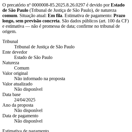
O precatório nº
0000008-85.2025.8.26.0297
é devido por
Estado
de São Paulo
(
Tribunal de Justiça de São Paulo
), de natureza
comum
. Situação atual:
Em fila
. Estimativa de pagamento:
Prazo
longo, sem previsão concreta
.
São dados públicos (art. 100 da CF)
e estimativa — não é promessa de data; confirme no tribunal de
origem.
Tribunal
Tribunal de Justiça de São Paulo
Ente devedor
Estado de São Paulo
Natureza
Comum
Valor original
Não informado na proposta
Valor atualizado
Não disponível
Data base
24/04/2025
Ano da proposta
Não disponível
Data de pagamento
Não disponível
Estimativa de pagamento