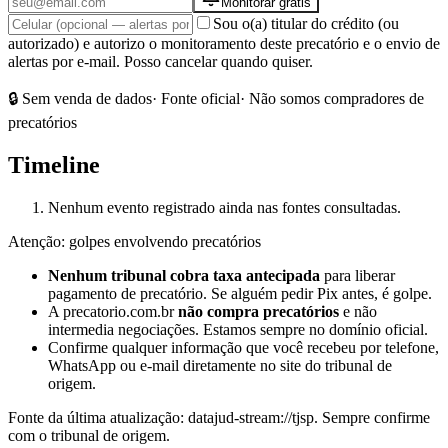
Monitorar grátis
Sou o(a) titular do crédito (ou
autorizado) e autorizo o monitoramento deste precatório e o envio de
alertas por e-mail. Posso cancelar quando quiser.
🔒 Sem venda de dados
· Fonte oficial
· Não somos compradores de
precatórios
Timeline
Nenhum evento registrado ainda nas fontes consultadas.
Atenção: golpes envolvendo precatórios
Nenhum tribunal cobra taxa antecipada
para liberar
pagamento de precatório. Se alguém pedir Pix antes, é golpe.
A precatorio.com.br
não compra precatórios
e não
intermedia negociações. Estamos sempre no domínio oficial.
Confirme qualquer informação que você recebeu por telefone,
WhatsApp ou e-mail diretamente no site do tribunal de
origem.
Fonte da última atualização:
datajud-stream://tjsp
. Sempre confirme
com o tribunal de origem.