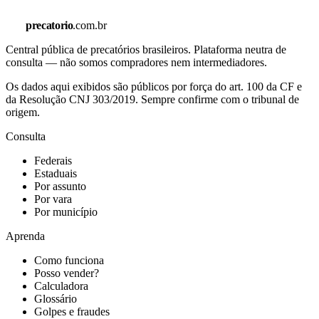
precatorio
.com.br
Central pública de precatórios brasileiros. Plataforma neutra de
consulta — não somos compradores nem intermediadores.
Os dados aqui exibidos são públicos por força do art. 100 da CF e
da Resolução CNJ 303/2019. Sempre confirme com o tribunal de
origem.
Consulta
Federais
Estaduais
Por assunto
Por vara
Por município
Aprenda
Como funciona
Posso vender?
Calculadora
Glossário
Golpes e fraudes