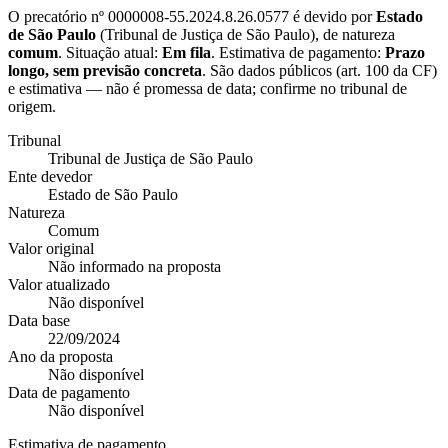
O precatório nº
0000008-55.2024.8.26.0577
é devido por
Estado
de São Paulo
(
Tribunal de Justiça de São Paulo
), de natureza
comum
. Situação atual:
Em fila
. Estimativa de pagamento:
Prazo
longo, sem previsão concreta
.
São dados públicos (art. 100 da CF)
e estimativa — não é promessa de data; confirme no tribunal de
origem.
Tribunal
Tribunal de Justiça de São Paulo
Ente devedor
Estado de São Paulo
Natureza
Comum
Valor original
Não informado na proposta
Valor atualizado
Não disponível
Data base
22/09/2024
Ano da proposta
Não disponível
Data de pagamento
Não disponível
Estimativa de pagamento