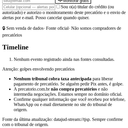
Monitorar grátis
Sou o(a) titular do crédito (ou
autorizado) e autorizo o monitoramento deste precatório e o envio de
alertas por e-mail. Posso cancelar quando quiser.
🔒 Sem venda de dados
· Fonte oficial
· Não somos compradores de
precatórios
Timeline
Nenhum evento registrado ainda nas fontes consultadas.
Atenção: golpes envolvendo precatórios
Nenhum tribunal cobra taxa antecipada
para liberar
pagamento de precatório. Se alguém pedir Pix antes, é golpe.
A precatorio.com.br
não compra precatórios
e não
intermedia negociações. Estamos sempre no domínio oficial.
Confirme qualquer informação que você recebeu por telefone,
WhatsApp ou e-mail diretamente no site do tribunal de
origem.
Fonte da última atualização:
datajud-stream://tjsp
. Sempre confirme
com o tribunal de origem.