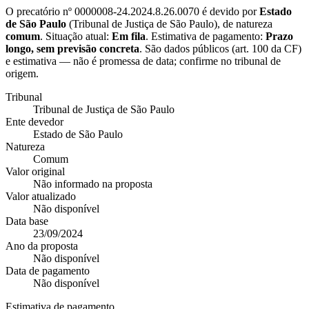
O precatório nº
0000008-24.2024.8.26.0070
é devido por
Estado
de São Paulo
(
Tribunal de Justiça de São Paulo
), de natureza
comum
. Situação atual:
Em fila
. Estimativa de pagamento:
Prazo
longo, sem previsão concreta
.
São dados públicos (art. 100 da CF)
e estimativa — não é promessa de data; confirme no tribunal de
origem.
Tribunal
Tribunal de Justiça de São Paulo
Ente devedor
Estado de São Paulo
Natureza
Comum
Valor original
Não informado na proposta
Valor atualizado
Não disponível
Data base
23/09/2024
Ano da proposta
Não disponível
Data de pagamento
Não disponível
Estimativa de pagamento