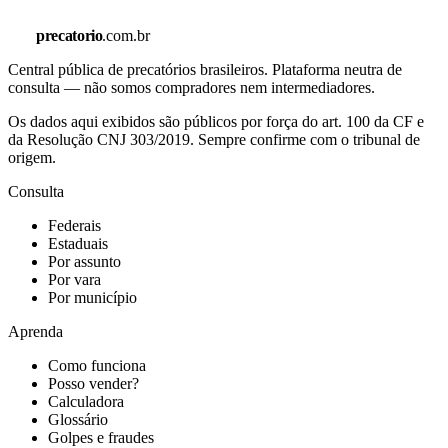
precatorio
.com.br
Central pública de precatórios brasileiros. Plataforma neutra de
consulta — não somos compradores nem intermediadores.
Os dados aqui exibidos são públicos por força do art. 100 da CF e
da Resolução CNJ 303/2019. Sempre confirme com o tribunal de
origem.
Consulta
Federais
Estaduais
Por assunto
Por vara
Por município
Aprenda
Como funciona
Posso vender?
Calculadora
Glossário
Golpes e fraudes