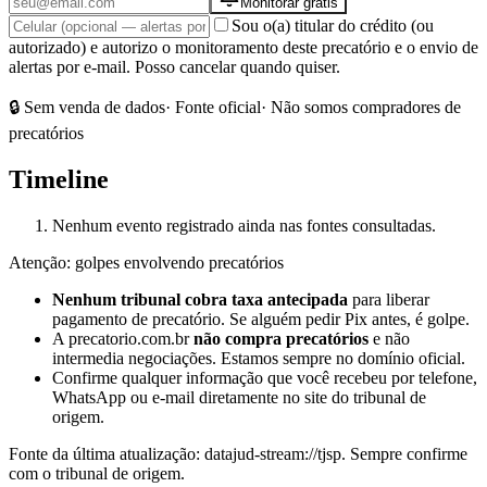
Monitorar grátis
Sou o(a) titular do crédito (ou
autorizado) e autorizo o monitoramento deste precatório e o envio de
alertas por e-mail. Posso cancelar quando quiser.
🔒 Sem venda de dados
· Fonte oficial
· Não somos compradores de
precatórios
Timeline
Nenhum evento registrado ainda nas fontes consultadas.
Atenção: golpes envolvendo precatórios
Nenhum tribunal cobra taxa antecipada
para liberar
pagamento de precatório. Se alguém pedir Pix antes, é golpe.
A precatorio.com.br
não compra precatórios
e não
intermedia negociações. Estamos sempre no domínio oficial.
Confirme qualquer informação que você recebeu por telefone,
WhatsApp ou e-mail diretamente no site do tribunal de
origem.
Fonte da última atualização:
datajud-stream://tjsp
. Sempre confirme
com o tribunal de origem.