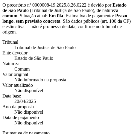
O precatório nº
0000008-19.2025.8.26.0222
é devido por
Estado
de São Paulo
(
Tribunal de Justiça de São Paulo
), de natureza
comum
. Situação atual:
Em fila
. Estimativa de pagamento:
Prazo
longo, sem previsão concreta
.
São dados públicos (art. 100 da CF)
e estimativa — não é promessa de data; confirme no tribunal de
origem.
Tribunal
Tribunal de Justiça de São Paulo
Ente devedor
Estado de São Paulo
Natureza
Comum
Valor original
Não informado na proposta
Valor atualizado
Não disponível
Data base
20/04/2025
Ano da proposta
Não disponível
Data de pagamento
Não disponível
Estimativa de pagamento