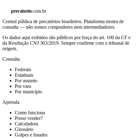
precatorio
.com.br
Central pública de precatórios brasileiros. Plataforma neutra de
consulta — não somos compradores nem intermediadores.
Os dados aqui exibidos são públicos por força do art. 100 da CF e
da Resolução CNJ 303/2019. Sempre confirme com o tribunal de
origem.
Consulta
Federais
Estaduais
Por assunto
Por vara
Por município
Aprenda
Como funciona
Posso vender?
Calculadora
Glossário
Golpes e fraudes