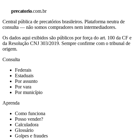
precatorio
.com.br
Central pública de precatórios brasileiros. Plataforma neutra de
consulta — não somos compradores nem intermediadores.
Os dados aqui exibidos são públicos por força do art. 100 da CF e
da Resolução CNJ 303/2019. Sempre confirme com o tribunal de
origem.
Consulta
Federais
Estaduais
Por assunto
Por vara
Por município
Aprenda
Como funciona
Posso vender?
Calculadora
Glossário
Golpes e fraudes