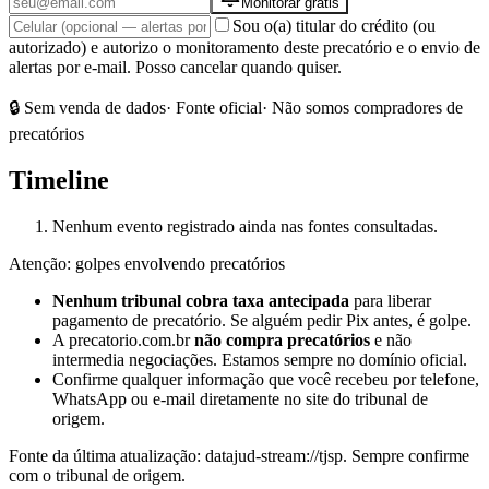
Monitorar grátis
Sou o(a) titular do crédito (ou
autorizado) e autorizo o monitoramento deste precatório e o envio de
alertas por e-mail. Posso cancelar quando quiser.
🔒 Sem venda de dados
· Fonte oficial
· Não somos compradores de
precatórios
Timeline
Nenhum evento registrado ainda nas fontes consultadas.
Atenção: golpes envolvendo precatórios
Nenhum tribunal cobra taxa antecipada
para liberar
pagamento de precatório. Se alguém pedir Pix antes, é golpe.
A precatorio.com.br
não compra precatórios
e não
intermedia negociações. Estamos sempre no domínio oficial.
Confirme qualquer informação que você recebeu por telefone,
WhatsApp ou e-mail diretamente no site do tribunal de
origem.
Fonte da última atualização:
datajud-stream://tjsp
. Sempre confirme
com o tribunal de origem.