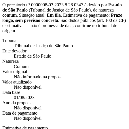
O precatório nº
0000008-03.2023.8.26.0347
é devido por
Estado
de São Paulo
(
Tribunal de Justiça de São Paulo
), de natureza
comum
. Situação atual:
Em fila
. Estimativa de pagamento:
Prazo
longo, sem previsão concreta
.
São dados públicos (art. 100 da CF)
e estimativa — não é promessa de data; confirme no tribunal de
origem.
Tribunal
Tribunal de Justiça de São Paulo
Ente devedor
Estado de São Paulo
Natureza
Comum
Valor original
Não informado na proposta
Valor atualizado
Não disponível
Data base
01/08/2023
Ano da proposta
Não disponível
Data de pagamento
Não disponível
Estimativa de pagamento