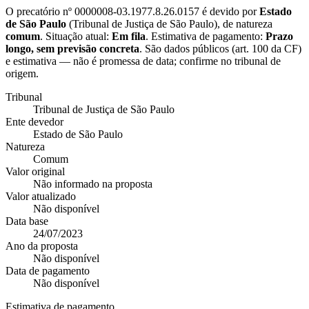
O precatório nº
0000008-03.1977.8.26.0157
é devido por
Estado
de São Paulo
(
Tribunal de Justiça de São Paulo
), de natureza
comum
. Situação atual:
Em fila
. Estimativa de pagamento:
Prazo
longo, sem previsão concreta
.
São dados públicos (art. 100 da CF)
e estimativa — não é promessa de data; confirme no tribunal de
origem.
Tribunal
Tribunal de Justiça de São Paulo
Ente devedor
Estado de São Paulo
Natureza
Comum
Valor original
Não informado na proposta
Valor atualizado
Não disponível
Data base
24/07/2023
Ano da proposta
Não disponível
Data de pagamento
Não disponível
Estimativa de pagamento