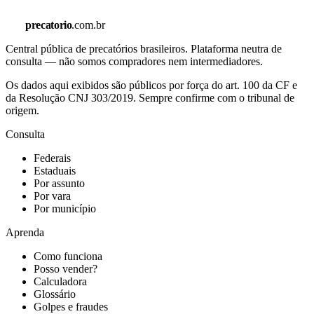
precatorio
.com.br
Central pública de precatórios brasileiros. Plataforma neutra de
consulta — não somos compradores nem intermediadores.
Os dados aqui exibidos são públicos por força do art. 100 da CF e
da Resolução CNJ 303/2019. Sempre confirme com o tribunal de
origem.
Consulta
Federais
Estaduais
Por assunto
Por vara
Por município
Aprenda
Como funciona
Posso vender?
Calculadora
Glossário
Golpes e fraudes