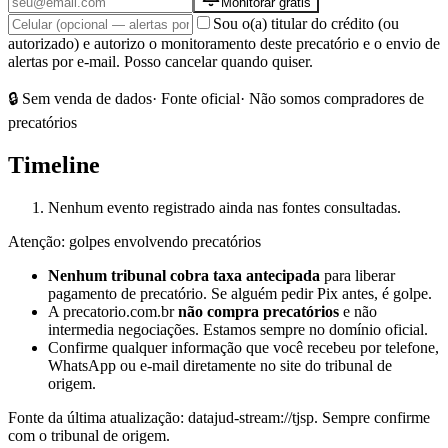
Monitorar grátis
Sou o(a) titular do crédito (ou
autorizado) e autorizo o monitoramento deste precatório e o envio de
alertas por e-mail. Posso cancelar quando quiser.
🔒 Sem venda de dados
· Fonte oficial
· Não somos compradores de
precatórios
Timeline
Nenhum evento registrado ainda nas fontes consultadas.
Atenção: golpes envolvendo precatórios
Nenhum tribunal cobra taxa antecipada
para liberar
pagamento de precatório. Se alguém pedir Pix antes, é golpe.
A precatorio.com.br
não compra precatórios
e não
intermedia negociações. Estamos sempre no domínio oficial.
Confirme qualquer informação que você recebeu por telefone,
WhatsApp ou e-mail diretamente no site do tribunal de
origem.
Fonte da última atualização:
datajud-stream://tjsp
. Sempre confirme
com o tribunal de origem.