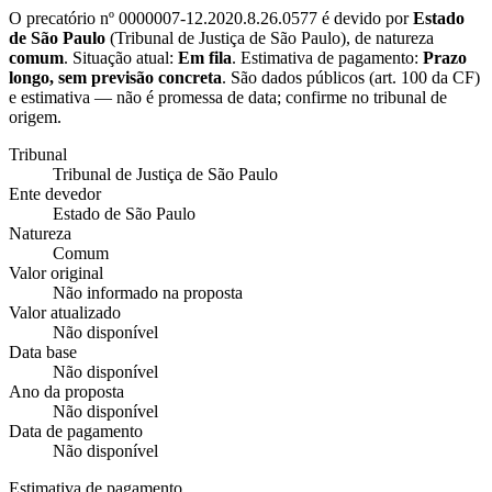
O precatório nº
0000007-12.2020.8.26.0577
é devido por
Estado
de São Paulo
(
Tribunal de Justiça de São Paulo
), de natureza
comum
. Situação atual:
Em fila
. Estimativa de pagamento:
Prazo
longo, sem previsão concreta
.
São dados públicos (art. 100 da CF)
e estimativa — não é promessa de data; confirme no tribunal de
origem.
Tribunal
Tribunal de Justiça de São Paulo
Ente devedor
Estado de São Paulo
Natureza
Comum
Valor original
Não informado na proposta
Valor atualizado
Não disponível
Data base
Não disponível
Ano da proposta
Não disponível
Data de pagamento
Não disponível
Estimativa de pagamento