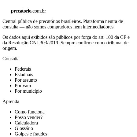
precatorio
.com.br
Central pública de precatórios brasileiros. Plataforma neutra de
consulta — não somos compradores nem intermediadores.
Os dados aqui exibidos são públicos por força do art. 100 da CF e
da Resolução CNJ 303/2019. Sempre confirme com o tribunal de
origem.
Consulta
Federais
Estaduais
Por assunto
Por vara
Por município
Aprenda
Como funciona
Posso vender?
Calculadora
Glossário
Golpes e fraudes