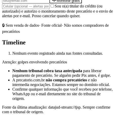
Monitorar grátis
Sou o(a) titular do crédito (ou
autorizado) e autorizo o monitoramento deste precatório e o envio de
alertas por e-mail. Posso cancelar quando quiser.
🔒 Sem venda de dados
· Fonte oficial
· Não somos compradores de
precatórios
Timeline
Nenhum evento registrado ainda nas fontes consultadas.
Atenção: golpes envolvendo precatórios
Nenhum tribunal cobra taxa antecipada
para liberar
pagamento de precatório. Se alguém pedir Pix antes, é golpe.
A precatorio.com.br
não compra precatórios
e não
intermedia negociações. Estamos sempre no domínio oficial.
Confirme qualquer informação que você recebeu por telefone,
WhatsApp ou e-mail diretamente no site do tribunal de
origem.
Fonte da última atualização:
datajud-stream://tjsp
. Sempre confirme
com o tribunal de origem.