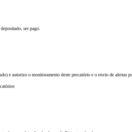
 depositado, ser pago.
izado) e autorizo o monitoramento deste precatório e o envio de alertas p
catórios