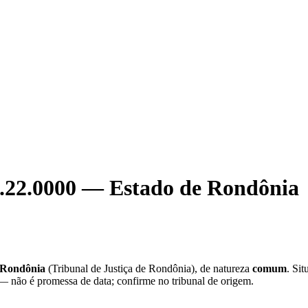
.22.0000
—
Estado de Rondônia
 Rondônia
(
Tribunal de Justiça de Rondônia
), de natureza
comum
. Sit
 — não é promessa de data; confirme no tribunal de origem.