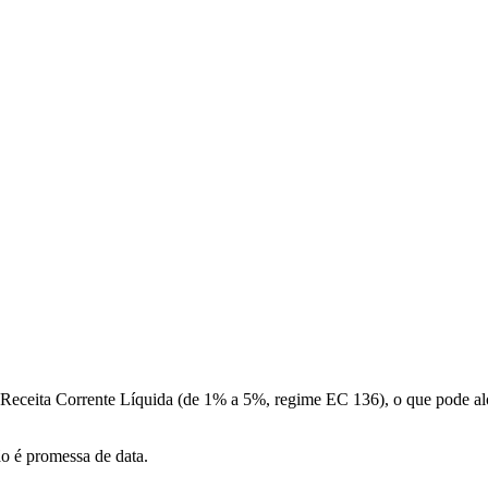
a Receita Corrente Líquida (de 1% a 5%, regime EC 136), o que pode a
ão é promessa de data.