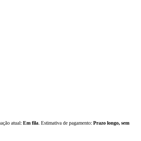
uação atual:
Em fila
. Estimativa de pagamento:
Prazo longo, sem