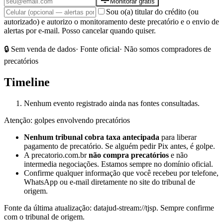
Monitorar grátis
Sou o(a) titular do crédito (ou
autorizado) e autorizo o monitoramento deste precatório e o envio de
alertas por e-mail. Posso cancelar quando quiser.
🔒 Sem venda de dados
· Fonte oficial
· Não somos compradores de
precatórios
Timeline
Nenhum evento registrado ainda nas fontes consultadas.
Atenção: golpes envolvendo precatórios
Nenhum tribunal cobra taxa antecipada
para liberar
pagamento de precatório. Se alguém pedir Pix antes, é golpe.
A precatorio.com.br
não compra precatórios
e não
intermedia negociações. Estamos sempre no domínio oficial.
Confirme qualquer informação que você recebeu por telefone,
WhatsApp ou e-mail diretamente no site do tribunal de
origem.
Fonte da última atualização:
datajud-stream://tjsp
. Sempre confirme
com o tribunal de origem.