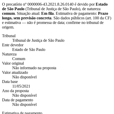
O precatório nº
0000006-43.2021.8.26.0140
é devido por
Estado
de São Paulo
(
Tribunal de Justiça de São Paulo
), de natureza
comum
. Situação atual:
Em fila
. Estimativa de pagamento:
Prazo
longo, sem previsão concreta
.
São dados públicos (art. 100 da CF)
e estimativa — não é promessa de data; confirme no tribunal de
origem.
Tribunal
Tribunal de Justiça de São Paulo
Ente devedor
Estado de São Paulo
Natureza
Comum
Valor original
Não informado na proposta
Valor atualizado
Não disponível
Data base
11/05/2021
Ano da proposta
Não disponível
Data de pagamento
Não disponível
Estimativa de pagamento