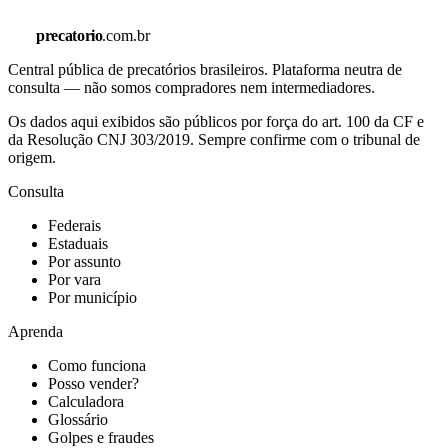
precatorio
.com.br
Central pública de precatórios brasileiros. Plataforma neutra de
consulta — não somos compradores nem intermediadores.
Os dados aqui exibidos são públicos por força do art. 100 da CF e
da Resolução CNJ 303/2019. Sempre confirme com o tribunal de
origem.
Consulta
Federais
Estaduais
Por assunto
Por vara
Por município
Aprenda
Como funciona
Posso vender?
Calculadora
Glossário
Golpes e fraudes