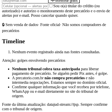
Monitorar grátis
Sou o(a) titular do crédito (ou
autorizado) e autorizo o monitoramento deste precatório e o envio de
alertas por e-mail. Posso cancelar quando quiser.
🔒 Sem venda de dados
· Fonte oficial
· Não somos compradores de
precatórios
Timeline
Nenhum evento registrado ainda nas fontes consultadas.
Atenção: golpes envolvendo precatórios
Nenhum tribunal cobra taxa antecipada
para liberar
pagamento de precatório. Se alguém pedir Pix antes, é golpe.
A precatorio.com.br
não compra precatórios
e não
intermedia negociações. Estamos sempre no domínio oficial.
Confirme qualquer informação que você recebeu por telefone,
WhatsApp ou e-mail diretamente no site do tribunal de
origem.
Fonte da última atualização:
datajud-stream://tjsp
. Sempre confirme
com o tribunal de origem.