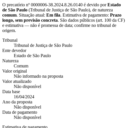
O precatório nº
0000006-38.2024.8.26.0140
é devido por
Estado
de São Paulo
(
Tribunal de Justiça de São Paulo
), de natureza
comum
. Situação atual:
Em fila
. Estimativa de pagamento:
Prazo
longo, sem previsão concreta
.
São dados públicos (art. 100 da CF)
e estimativa — não é promessa de data; confirme no tribunal de
origem.
Tribunal
Tribunal de Justiça de São Paulo
Ente devedor
Estado de São Paulo
Natureza
Comum
Valor original
Não informado na proposta
Valor atualizado
Não disponível
Data base
16/04/2024
Ano da proposta
Não disponível
Data de pagamento
Não disponível
Estimativa de pagamento