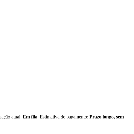
tuação atual:
Em fila
. Estimativa de pagamento:
Prazo longo, sem