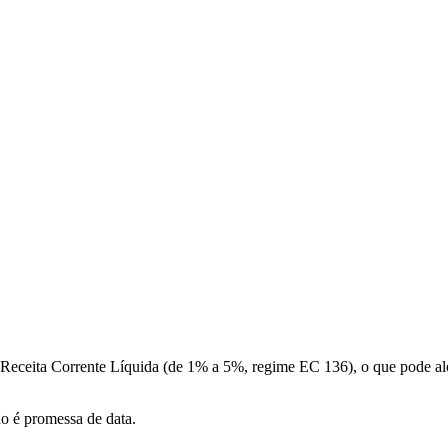
a Receita Corrente Líquida (de 1% a 5%, regime EC 136), o que pode a
ão é promessa de data.