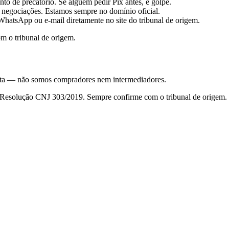
to de precatório. Se alguém pedir Pix antes, é golpe.
 negociações. Estamos sempre no domínio oficial.
hatsApp ou e-mail diretamente no site do tribunal de origem.
m o tribunal de origem.
nsulta — não somos compradores nem intermediadores.
da Resolução CNJ 303/2019. Sempre confirme com o tribunal de origem.