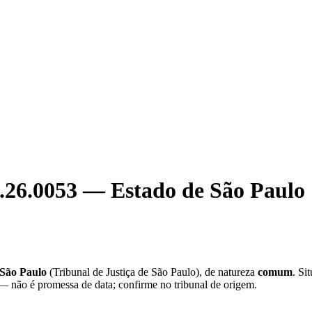
.26.0053
—
Estado de São Paulo
 São Paulo
(
Tribunal de Justiça de São Paulo
), de natureza
comum
. Si
 — não é promessa de data; confirme no tribunal de origem.