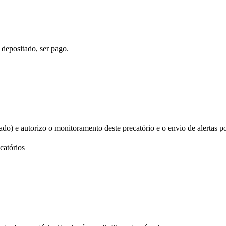
 depositado, ser pago.
izado) e autorizo o monitoramento deste precatório e o envio de alertas p
catórios