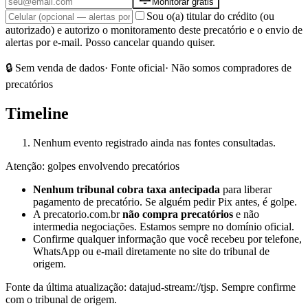
Monitorar grátis
Sou o(a) titular do crédito (ou
autorizado) e autorizo o monitoramento deste precatório e o envio de
alertas por e-mail. Posso cancelar quando quiser.
🔒 Sem venda de dados
· Fonte oficial
· Não somos compradores de
precatórios
Timeline
Nenhum evento registrado ainda nas fontes consultadas.
Atenção: golpes envolvendo precatórios
Nenhum tribunal cobra taxa antecipada
para liberar
pagamento de precatório. Se alguém pedir Pix antes, é golpe.
A precatorio.com.br
não compra precatórios
e não
intermedia negociações. Estamos sempre no domínio oficial.
Confirme qualquer informação que você recebeu por telefone,
WhatsApp ou e-mail diretamente no site do tribunal de
origem.
Fonte da última atualização:
datajud-stream://tjsp
. Sempre confirme
com o tribunal de origem.