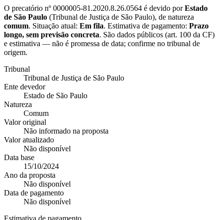
O precatório nº
0000005-81.2020.8.26.0564
é devido por
Estado
de São Paulo
(
Tribunal de Justiça de São Paulo
), de natureza
comum
. Situação atual:
Em fila
. Estimativa de pagamento:
Prazo
longo, sem previsão concreta
.
São dados públicos (art. 100 da CF)
e estimativa — não é promessa de data; confirme no tribunal de
origem.
Tribunal
Tribunal de Justiça de São Paulo
Ente devedor
Estado de São Paulo
Natureza
Comum
Valor original
Não informado na proposta
Valor atualizado
Não disponível
Data base
15/10/2024
Ano da proposta
Não disponível
Data de pagamento
Não disponível
Estimativa de pagamento