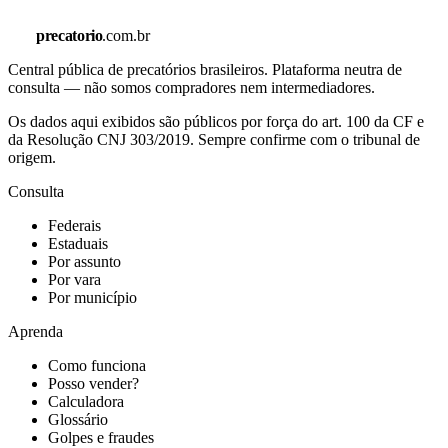
precatorio
.com.br
Central pública de precatórios brasileiros. Plataforma neutra de
consulta — não somos compradores nem intermediadores.
Os dados aqui exibidos são públicos por força do art. 100 da CF e
da Resolução CNJ 303/2019. Sempre confirme com o tribunal de
origem.
Consulta
Federais
Estaduais
Por assunto
Por vara
Por município
Aprenda
Como funciona
Posso vender?
Calculadora
Glossário
Golpes e fraudes