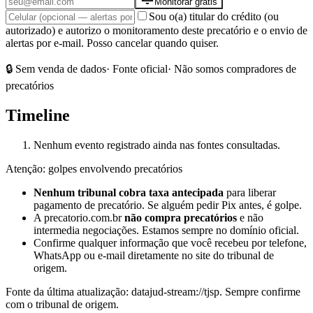
Monitorar grátis
Sou o(a) titular do crédito (ou
autorizado) e autorizo o monitoramento deste precatório e o envio de
alertas por e-mail. Posso cancelar quando quiser.
🔒 Sem venda de dados
· Fonte oficial
· Não somos compradores de
precatórios
Timeline
Nenhum evento registrado ainda nas fontes consultadas.
Atenção: golpes envolvendo precatórios
Nenhum tribunal cobra taxa antecipada
para liberar
pagamento de precatório. Se alguém pedir Pix antes, é golpe.
A precatorio.com.br
não compra precatórios
e não
intermedia negociações. Estamos sempre no domínio oficial.
Confirme qualquer informação que você recebeu por telefone,
WhatsApp ou e-mail diretamente no site do tribunal de
origem.
Fonte da última atualização:
datajud-stream://tjsp
. Sempre confirme
com o tribunal de origem.