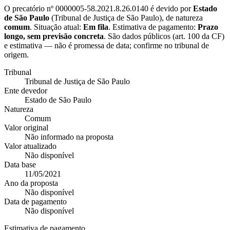
O precatório nº
0000005-58.2021.8.26.0140
é devido por
Estado
de São Paulo
(
Tribunal de Justiça de São Paulo
), de natureza
comum
. Situação atual:
Em fila
. Estimativa de pagamento:
Prazo
longo, sem previsão concreta
.
São dados públicos (art. 100 da CF)
e estimativa — não é promessa de data; confirme no tribunal de
origem.
Tribunal
Tribunal de Justiça de São Paulo
Ente devedor
Estado de São Paulo
Natureza
Comum
Valor original
Não informado na proposta
Valor atualizado
Não disponível
Data base
11/05/2021
Ano da proposta
Não disponível
Data de pagamento
Não disponível
Estimativa de pagamento