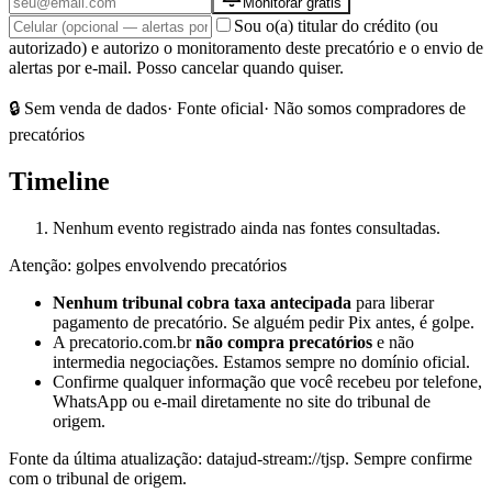
Monitorar grátis
Sou o(a) titular do crédito (ou
autorizado) e autorizo o monitoramento deste precatório e o envio de
alertas por e-mail. Posso cancelar quando quiser.
🔒 Sem venda de dados
· Fonte oficial
· Não somos compradores de
precatórios
Timeline
Nenhum evento registrado ainda nas fontes consultadas.
Atenção: golpes envolvendo precatórios
Nenhum tribunal cobra taxa antecipada
para liberar
pagamento de precatório. Se alguém pedir Pix antes, é golpe.
A precatorio.com.br
não compra precatórios
e não
intermedia negociações. Estamos sempre no domínio oficial.
Confirme qualquer informação que você recebeu por telefone,
WhatsApp ou e-mail diretamente no site do tribunal de
origem.
Fonte da última atualização:
datajud-stream://tjsp
. Sempre confirme
com o tribunal de origem.