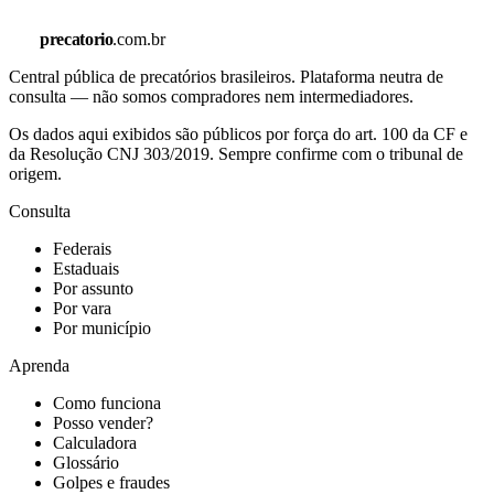
precatorio
.com.br
Central pública de precatórios brasileiros. Plataforma neutra de
consulta — não somos compradores nem intermediadores.
Os dados aqui exibidos são públicos por força do art. 100 da CF e
da Resolução CNJ 303/2019. Sempre confirme com o tribunal de
origem.
Consulta
Federais
Estaduais
Por assunto
Por vara
Por município
Aprenda
Como funciona
Posso vender?
Calculadora
Glossário
Golpes e fraudes