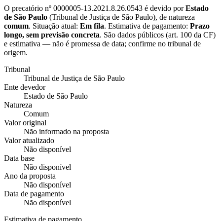
O precatório nº
0000005-13.2021.8.26.0543
é devido por
Estado
de São Paulo
(
Tribunal de Justiça de São Paulo
), de natureza
comum
. Situação atual:
Em fila
. Estimativa de pagamento:
Prazo
longo, sem previsão concreta
.
São dados públicos (art. 100 da CF)
e estimativa — não é promessa de data; confirme no tribunal de
origem.
Tribunal
Tribunal de Justiça de São Paulo
Ente devedor
Estado de São Paulo
Natureza
Comum
Valor original
Não informado na proposta
Valor atualizado
Não disponível
Data base
Não disponível
Ano da proposta
Não disponível
Data de pagamento
Não disponível
Estimativa de pagamento