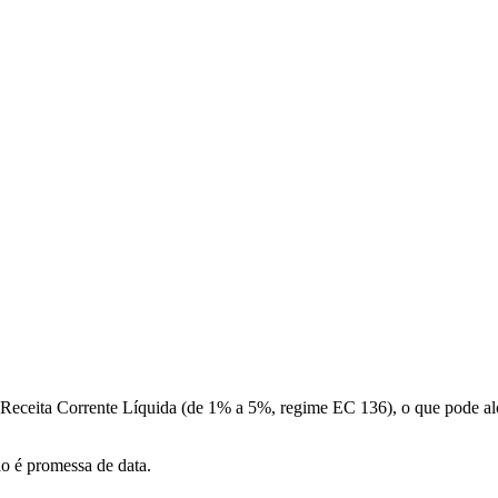
a Receita Corrente Líquida (de 1% a 5%, regime EC 136), o que pode a
ão é promessa de data.