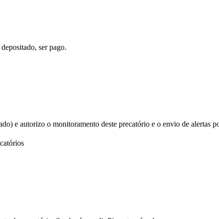
 depositado, ser pago.
izado) e autorizo o monitoramento deste precatório e o envio de alertas p
catórios