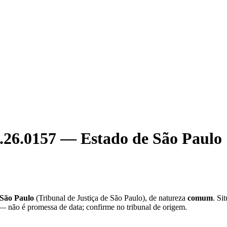
.26.0157
—
Estado de São Paulo
 São Paulo
(
Tribunal de Justiça de São Paulo
), de natureza
comum
. Si
 — não é promessa de data; confirme no tribunal de origem.