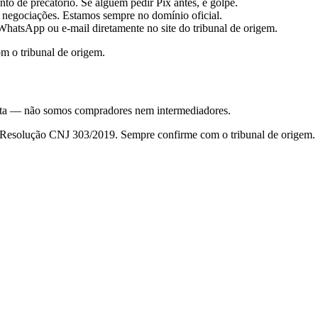
to de precatório. Se alguém pedir Pix antes, é golpe.
 negociações. Estamos sempre no domínio oficial.
hatsApp ou e-mail diretamente no site do tribunal de origem.
m o tribunal de origem.
nsulta — não somos compradores nem intermediadores.
da Resolução CNJ 303/2019. Sempre confirme com o tribunal de origem.