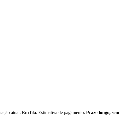
tuação atual:
Em fila
. Estimativa de pagamento:
Prazo longo, sem