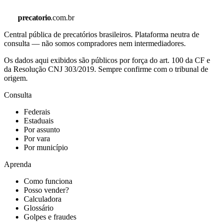
precatorio
.com.br
Central pública de precatórios brasileiros. Plataforma neutra de
consulta — não somos compradores nem intermediadores.
Os dados aqui exibidos são públicos por força do art. 100 da CF e
da Resolução CNJ 303/2019. Sempre confirme com o tribunal de
origem.
Consulta
Federais
Estaduais
Por assunto
Por vara
Por município
Aprenda
Como funciona
Posso vender?
Calculadora
Glossário
Golpes e fraudes