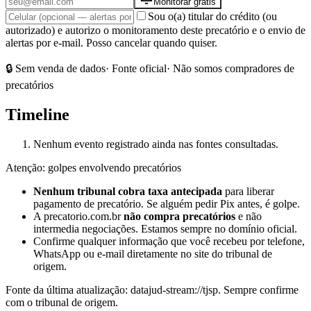
Monitorar grátis
Sou o(a) titular do crédito (ou
autorizado) e autorizo o monitoramento deste precatório e o envio de
alertas por e-mail. Posso cancelar quando quiser.
🔒 Sem venda de dados
· Fonte oficial
· Não somos compradores de
precatórios
Timeline
Nenhum evento registrado ainda nas fontes consultadas.
Atenção: golpes envolvendo precatórios
Nenhum tribunal cobra taxa antecipada
para liberar
pagamento de precatório. Se alguém pedir Pix antes, é golpe.
A precatorio.com.br
não compra precatórios
e não
intermedia negociações. Estamos sempre no domínio oficial.
Confirme qualquer informação que você recebeu por telefone,
WhatsApp ou e-mail diretamente no site do tribunal de
origem.
Fonte da última atualização:
datajud-stream://tjsp
. Sempre confirme
com o tribunal de origem.