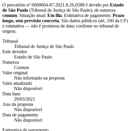
O precatório nº
0000004-87.2021.8.26.0588
é devido por
Estado
de São Paulo
(
Tribunal de Justiça de São Paulo
), de natureza
comum
. Situação atual:
Em fila
. Estimativa de pagamento:
Prazo
longo, sem previsão concreta
.
São dados públicos (art. 100 da CF)
e estimativa — não é promessa de data; confirme no tribunal de
origem.
Tribunal
Tribunal de Justiça de São Paulo
Ente devedor
Estado de São Paulo
Natureza
Comum
Valor original
Não informado na proposta
Valor atualizado
Não disponível
Data base
29/03/2021
Ano da proposta
Não disponível
Data de pagamento
Não disponível
Estimativa de pagamento