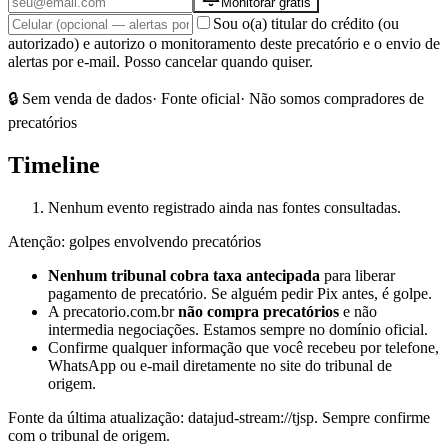
Monitorar grátis
Sou o(a) titular do crédito (ou
autorizado) e autorizo o monitoramento deste precatório e o envio de
alertas por e-mail. Posso cancelar quando quiser.
🔒 Sem venda de dados
· Fonte oficial
· Não somos compradores de
precatórios
Timeline
Nenhum evento registrado ainda nas fontes consultadas.
Atenção: golpes envolvendo precatórios
Nenhum tribunal cobra taxa antecipada
para liberar
pagamento de precatório. Se alguém pedir Pix antes, é golpe.
A precatorio.com.br
não compra precatórios
e não
intermedia negociações. Estamos sempre no domínio oficial.
Confirme qualquer informação que você recebeu por telefone,
WhatsApp ou e-mail diretamente no site do tribunal de
origem.
Fonte da última atualização:
datajud-stream://tjsp
. Sempre confirme
com o tribunal de origem.