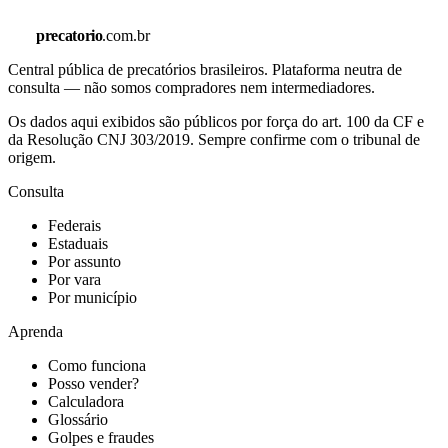
precatorio
.com.br
Central pública de precatórios brasileiros. Plataforma neutra de
consulta — não somos compradores nem intermediadores.
Os dados aqui exibidos são públicos por força do art. 100 da CF e
da Resolução CNJ 303/2019. Sempre confirme com o tribunal de
origem.
Consulta
Federais
Estaduais
Por assunto
Por vara
Por município
Aprenda
Como funciona
Posso vender?
Calculadora
Glossário
Golpes e fraudes