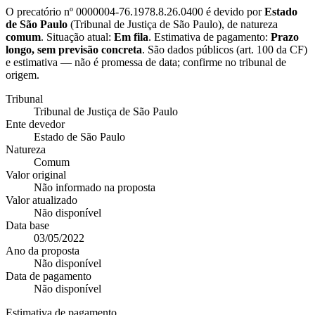
O precatório nº
0000004-76.1978.8.26.0400
é devido por
Estado
de São Paulo
(
Tribunal de Justiça de São Paulo
), de natureza
comum
. Situação atual:
Em fila
. Estimativa de pagamento:
Prazo
longo, sem previsão concreta
.
São dados públicos (art. 100 da CF)
e estimativa — não é promessa de data; confirme no tribunal de
origem.
Tribunal
Tribunal de Justiça de São Paulo
Ente devedor
Estado de São Paulo
Natureza
Comum
Valor original
Não informado na proposta
Valor atualizado
Não disponível
Data base
03/05/2022
Ano da proposta
Não disponível
Data de pagamento
Não disponível
Estimativa de pagamento