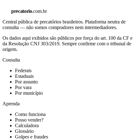
precatorio
.com.br
Central pública de precatórios brasileiros. Plataforma neutra de
consulta — não somos compradores nem intermediadores.
Os dados aqui exibidos são públicos por força do art. 100 da CF e
da Resolução CNJ 303/2019. Sempre confirme com o tribunal de
origem.
Consulta
Federais
Estaduais
Por assunto
Por vara
Por município
Aprenda
Como funciona
Posso vender?
Calculadora
Glossário
Golpes e fraudes