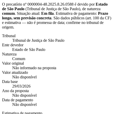
O precatório nº
0000004-48.2025.8.26.0588
é devido por
Estado
de São Paulo
(
Tribunal de Justiça de São Paulo
), de natureza
comum
. Situação atual:
Em fila
. Estimativa de pagamento:
Prazo
longo, sem previsão concreta
.
São dados públicos (art. 100 da CF)
e estimativa — não é promessa de data; confirme no tribunal de
origem.
Tribunal
Tribunal de Justiça de São Paulo
Ente devedor
Estado de São Paulo
Natureza
Comum
Valor original
Não informado na proposta
Valor atualizado
Não disponível
Data base
29/03/2026
Ano da proposta
Não disponível
Data de pagamento
Não disponível
Estimativa de pagamento