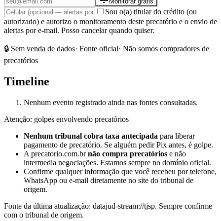
Monitorar grátis
Sou o(a) titular do crédito (ou
autorizado) e autorizo o monitoramento deste precatório e o envio de
alertas por e-mail. Posso cancelar quando quiser.
🔒 Sem venda de dados
· Fonte oficial
· Não somos compradores de
precatórios
Timeline
Nenhum evento registrado ainda nas fontes consultadas.
Atenção: golpes envolvendo precatórios
Nenhum tribunal cobra taxa antecipada
para liberar
pagamento de precatório. Se alguém pedir Pix antes, é golpe.
A precatorio.com.br
não compra precatórios
e não
intermedia negociações. Estamos sempre no domínio oficial.
Confirme qualquer informação que você recebeu por telefone,
WhatsApp ou e-mail diretamente no site do tribunal de
origem.
Fonte da última atualização:
datajud-stream://tjsp
. Sempre confirme
com o tribunal de origem.