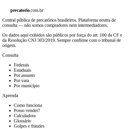
precatorio
.com.br
Central pública de precatórios brasileiros. Plataforma neutra de
consulta — não somos compradores nem intermediadores.
Os dados aqui exibidos são públicos por força do art. 100 da CF e
da Resolução CNJ 303/2019. Sempre confirme com o tribunal de
origem.
Consulta
Federais
Estaduais
Por assunto
Por vara
Por município
Aprenda
Como funciona
Posso vender?
Calculadora
Glossário
Golpes e fraudes