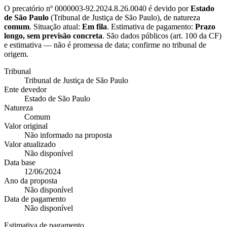
O precatório nº
0000003-92.2024.8.26.0040
é devido por
Estado
de São Paulo
(
Tribunal de Justiça de São Paulo
), de natureza
comum
. Situação atual:
Em fila
. Estimativa de pagamento:
Prazo
longo, sem previsão concreta
.
São dados públicos (art. 100 da CF)
e estimativa — não é promessa de data; confirme no tribunal de
origem.
Tribunal
Tribunal de Justiça de São Paulo
Ente devedor
Estado de São Paulo
Natureza
Comum
Valor original
Não informado na proposta
Valor atualizado
Não disponível
Data base
12/06/2024
Ano da proposta
Não disponível
Data de pagamento
Não disponível
Estimativa de pagamento