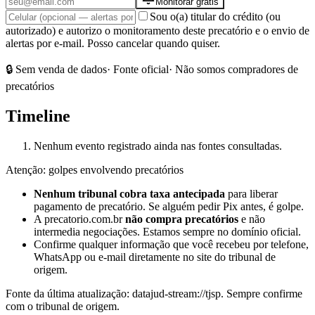
Monitorar grátis
Sou o(a) titular do crédito (ou
autorizado) e autorizo o monitoramento deste precatório e o envio de
alertas por e-mail. Posso cancelar quando quiser.
🔒 Sem venda de dados
· Fonte oficial
· Não somos compradores de
precatórios
Timeline
Nenhum evento registrado ainda nas fontes consultadas.
Atenção: golpes envolvendo precatórios
Nenhum tribunal cobra taxa antecipada
para liberar
pagamento de precatório. Se alguém pedir Pix antes, é golpe.
A precatorio.com.br
não compra precatórios
e não
intermedia negociações. Estamos sempre no domínio oficial.
Confirme qualquer informação que você recebeu por telefone,
WhatsApp ou e-mail diretamente no site do tribunal de
origem.
Fonte da última atualização:
datajud-stream://tjsp
. Sempre confirme
com o tribunal de origem.