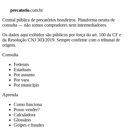
precatorio
.com.br
Central pública de precatórios brasileiros. Plataforma neutra de
consulta — não somos compradores nem intermediadores.
Os dados aqui exibidos são públicos por força do art. 100 da CF e
da Resolução CNJ 303/2019. Sempre confirme com o tribunal de
origem.
Consulta
Federais
Estaduais
Por assunto
Por vara
Por município
Aprenda
Como funciona
Posso vender?
Calculadora
Glossário
Golpes e fraudes