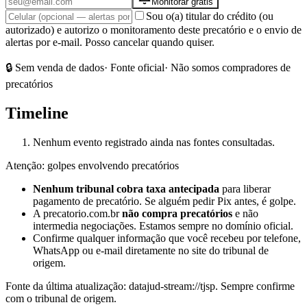
Monitorar grátis
Sou o(a) titular do crédito (ou
autorizado) e autorizo o monitoramento deste precatório e o envio de
alertas por e-mail. Posso cancelar quando quiser.
🔒 Sem venda de dados
· Fonte oficial
· Não somos compradores de
precatórios
Timeline
Nenhum evento registrado ainda nas fontes consultadas.
Atenção: golpes envolvendo precatórios
Nenhum tribunal cobra taxa antecipada
para liberar
pagamento de precatório. Se alguém pedir Pix antes, é golpe.
A precatorio.com.br
não compra precatórios
e não
intermedia negociações. Estamos sempre no domínio oficial.
Confirme qualquer informação que você recebeu por telefone,
WhatsApp ou e-mail diretamente no site do tribunal de
origem.
Fonte da última atualização:
datajud-stream://tjsp
. Sempre confirme
com o tribunal de origem.