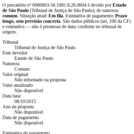
O precatório nº
0000003-56.1981.8.26.0604
é devido por
Estado
de São Paulo
(
Tribunal de Justiça de São Paulo
), de natureza
comum
. Situação atual:
Em fila
. Estimativa de pagamento:
Prazo
longo, sem previsão concreta
.
São dados públicos (art. 100 da CF)
e estimativa — não é promessa de data; confirme no tribunal de
origem.
Tribunal
Tribunal de Justiça de São Paulo
Ente devedor
Estado de São Paulo
Natureza
Comum
Valor original
Não informado na proposta
Valor atualizado
Não disponível
Data base
08/10/2015
Ano da proposta
Não disponível
Data de pagamento
Não disponível
Estimativa de pagamento