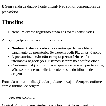
🔒 Sem venda de dados
· Fonte oficial
· Não somos compradores de
precatórios
Timeline
Nenhum evento registrado ainda nas fontes consultadas.
Atenção: golpes envolvendo precatórios
Nenhum tribunal cobra taxa antecipada
para liberar
pagamento de precatório. Se alguém pedir Pix antes, é golpe.
A precatorio.com.br
não compra precatórios
e não
intermedia negociações. Estamos sempre no domínio oficial.
Confirme qualquer informação que você recebeu por telefone,
WhatsApp ou e-mail diretamente no site do tribunal de
origem.
Fonte da última atualização:
datajud-stream://tjsp
. Sempre confirme
com o tribunal de origem.
precatorio
.com.br
Central pública de precatórios brasileiros. Plataforma neutra de