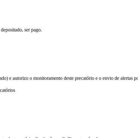
 depositado, ser pago.
izado) e autorizo o monitoramento deste precatório e o envio de alertas p
catórios