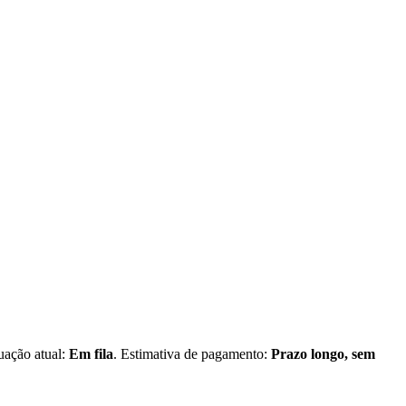
tuação atual:
Em fila
. Estimativa de pagamento:
Prazo longo, sem