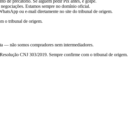
to de precatório. Se alguém pedir Pix antes, é golpe.
 negociações. Estamos sempre no domínio oficial.
hatsApp ou e-mail diretamente no site do tribunal de origem.
m o tribunal de origem.
nsulta — não somos compradores nem intermediadores.
da Resolução CNJ 303/2019. Sempre confirme com o tribunal de origem.