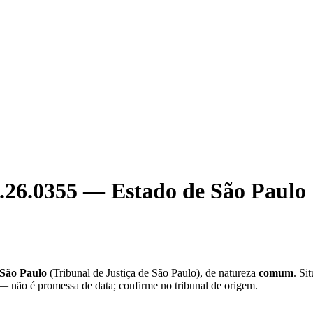
.26.0355
—
Estado de São Paulo
 São Paulo
(
Tribunal de Justiça de São Paulo
), de natureza
comum
. Si
 — não é promessa de data; confirme no tribunal de origem.