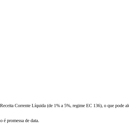
a Receita Corrente Líquida (de 1% a 5%, regime EC 136), o que pode a
ão é promessa de data.