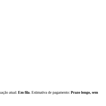
tuação atual:
Em fila
. Estimativa de pagamento:
Prazo longo, sem