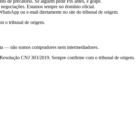
to de precatório. Se alguém pedir Pix antes, é golpe.
 negociações. Estamos sempre no domínio oficial.
hatsApp ou e-mail diretamente no site do tribunal de origem.
m o tribunal de origem.
nsulta — não somos compradores nem intermediadores.
da Resolução CNJ 303/2019. Sempre confirme com o tribunal de origem.