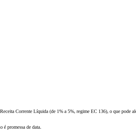
a Receita Corrente Líquida (de 1% a 5%, regime EC 136), o que pode a
ão é promessa de data.