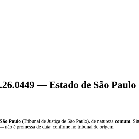
.26.0449
—
Estado de São Paulo
 São Paulo
(
Tribunal de Justiça de São Paulo
), de natureza
comum
. Si
 — não é promessa de data; confirme no tribunal de origem.