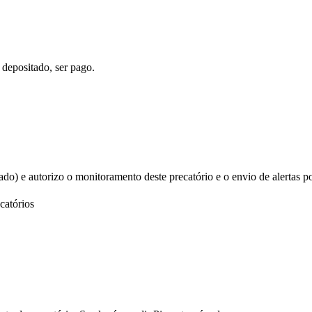
 depositado, ser pago.
izado) e autorizo o monitoramento deste precatório e o envio de alertas p
catórios