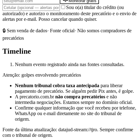
Monitorar grátis
Sou o(a) titular do crédito (ou
autorizado) e autorizo o monitoramento deste precatório e o envio de
alertas por e-mail. Posso cancelar quando quiser.
🔒 Sem venda de dados
· Fonte oficial
· Não somos compradores de
precatórios
Timeline
Nenhum evento registrado ainda nas fontes consultadas.
Atenção: golpes envolvendo precatórios
Nenhum tribunal cobra taxa antecipada
para liberar
pagamento de precatório. Se alguém pedir Pix antes, é golpe.
A precatorio.com.br
não compra precatórios
e não
intermedia negociações. Estamos sempre no domínio oficial.
Confirme qualquer informação que você recebeu por telefone,
WhatsApp ou e-mail diretamente no site do tribunal de
origem.
Fonte da última atualização:
datajud-stream://tjro
. Sempre confirme
com o tribunal de origem.