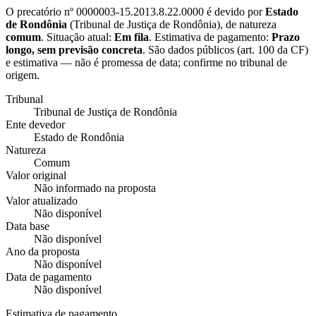
O precatório nº
0000003-15.2013.8.22.0000
é devido por
Estado
de Rondônia
(
Tribunal de Justiça de Rondônia
), de natureza
comum
. Situação atual:
Em fila
. Estimativa de pagamento:
Prazo
longo, sem previsão concreta
.
São dados públicos (art. 100 da CF)
e estimativa — não é promessa de data; confirme no tribunal de
origem.
Tribunal
Tribunal de Justiça de Rondônia
Ente devedor
Estado de Rondônia
Natureza
Comum
Valor original
Não informado na proposta
Valor atualizado
Não disponível
Data base
Não disponível
Ano da proposta
Não disponível
Data de pagamento
Não disponível
Estimativa de pagamento