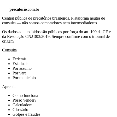
precatorio
.com.br
Central pública de precatórios brasileiros. Plataforma neutra de
consulta — não somos compradores nem intermediadores.
Os dados aqui exibidos são públicos por força do art. 100 da CF e
da Resolução CNJ 303/2019. Sempre confirme com o tribunal de
origem.
Consulta
Federais
Estaduais
Por assunto
Por vara
Por município
Aprenda
Como funciona
Posso vender?
Calculadora
Glossário
Golpes e fraudes