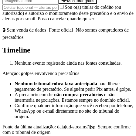
Monitorar grátis
Sou o(a) titular do crédito (ou
autorizado) e autorizo o monitoramento deste precatório e o envio de
alertas por e-mail. Posso cancelar quando quiser.
🔒 Sem venda de dados
· Fonte oficial
· Não somos compradores de
precatórios
Timeline
Nenhum evento registrado ainda nas fontes consultadas.
Atenção: golpes envolvendo precatórios
Nenhum tribunal cobra taxa antecipada
para liberar
pagamento de precatório. Se alguém pedir Pix antes, é golpe.
A precatorio.com.br
não compra precatórios
e não
intermedia negociações. Estamos sempre no domínio oficial.
Confirme qualquer informação que você recebeu por telefone,
WhatsApp ou e-mail diretamente no site do tribunal de
origem.
Fonte da última atualização:
datajud-stream://tjsp
. Sempre confirme
com o tribunal de origem.