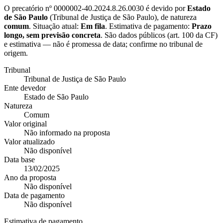
O precatório nº
0000002-40.2024.8.26.0030
é devido por
Estado
de São Paulo
(
Tribunal de Justiça de São Paulo
), de natureza
comum
. Situação atual:
Em fila
. Estimativa de pagamento:
Prazo
longo, sem previsão concreta
.
São dados públicos (art. 100 da CF)
e estimativa — não é promessa de data; confirme no tribunal de
origem.
Tribunal
Tribunal de Justiça de São Paulo
Ente devedor
Estado de São Paulo
Natureza
Comum
Valor original
Não informado na proposta
Valor atualizado
Não disponível
Data base
13/02/2025
Ano da proposta
Não disponível
Data de pagamento
Não disponível
Estimativa de pagamento