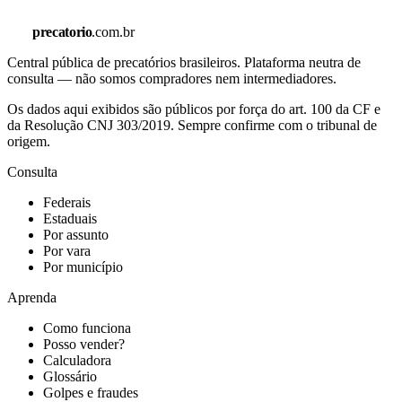
precatorio
.com.br
Central pública de precatórios brasileiros. Plataforma neutra de
consulta — não somos compradores nem intermediadores.
Os dados aqui exibidos são públicos por força do art. 100 da CF e
da Resolução CNJ 303/2019. Sempre confirme com o tribunal de
origem.
Consulta
Federais
Estaduais
Por assunto
Por vara
Por município
Aprenda
Como funciona
Posso vender?
Calculadora
Glossário
Golpes e fraudes