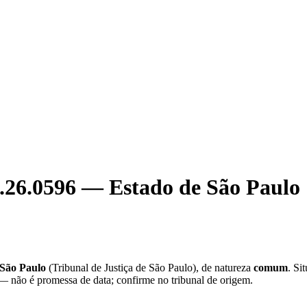
.26.0596
—
Estado de São Paulo
 São Paulo
(
Tribunal de Justiça de São Paulo
), de natureza
comum
. Si
 — não é promessa de data; confirme no tribunal de origem.