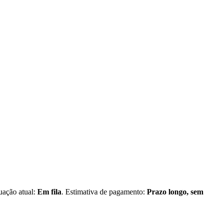
tuação atual:
Em fila
. Estimativa de pagamento:
Prazo longo, sem