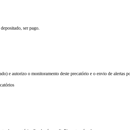
 depositado, ser pago.
izado) e autorizo o monitoramento deste precatório e o envio de alertas p
catórios