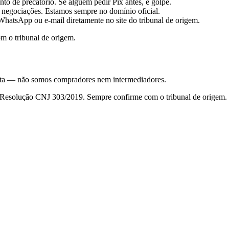
to de precatório. Se alguém pedir Pix antes, é golpe.
 negociações. Estamos sempre no domínio oficial.
hatsApp ou e-mail diretamente no site do tribunal de origem.
m o tribunal de origem.
nsulta — não somos compradores nem intermediadores.
da Resolução CNJ 303/2019. Sempre confirme com o tribunal de origem.