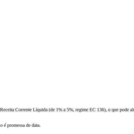
a Receita Corrente Líquida (de 1% a 5%, regime EC 136), o que pode a
ão é promessa de data.