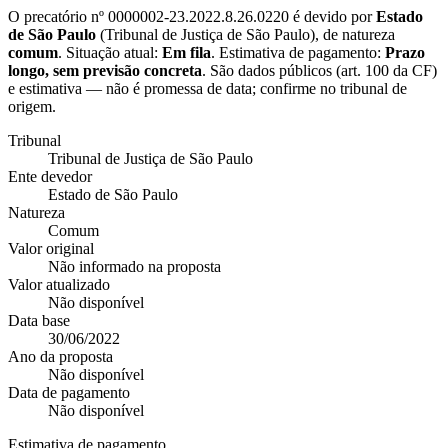
O precatório nº
0000002-23.2022.8.26.0220
é devido por
Estado
de São Paulo
(
Tribunal de Justiça de São Paulo
), de natureza
comum
. Situação atual:
Em fila
. Estimativa de pagamento:
Prazo
longo, sem previsão concreta
.
São dados públicos (art. 100 da CF)
e estimativa — não é promessa de data; confirme no tribunal de
origem.
Tribunal
Tribunal de Justiça de São Paulo
Ente devedor
Estado de São Paulo
Natureza
Comum
Valor original
Não informado na proposta
Valor atualizado
Não disponível
Data base
30/06/2022
Ano da proposta
Não disponível
Data de pagamento
Não disponível
Estimativa de pagamento