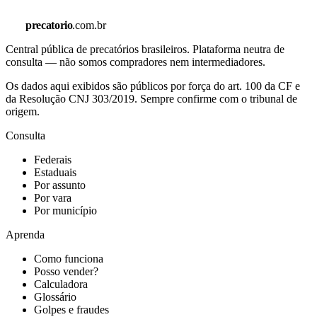
precatorio
.com.br
Central pública de precatórios brasileiros. Plataforma neutra de
consulta — não somos compradores nem intermediadores.
Os dados aqui exibidos são públicos por força do art. 100 da CF e
da Resolução CNJ 303/2019. Sempre confirme com o tribunal de
origem.
Consulta
Federais
Estaduais
Por assunto
Por vara
Por município
Aprenda
Como funciona
Posso vender?
Calculadora
Glossário
Golpes e fraudes