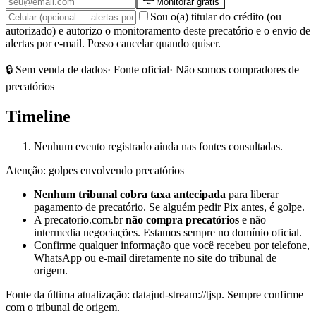
Monitorar grátis
Sou o(a) titular do crédito (ou
autorizado) e autorizo o monitoramento deste precatório e o envio de
alertas por e-mail. Posso cancelar quando quiser.
🔒 Sem venda de dados
· Fonte oficial
· Não somos compradores de
precatórios
Timeline
Nenhum evento registrado ainda nas fontes consultadas.
Atenção: golpes envolvendo precatórios
Nenhum tribunal cobra taxa antecipada
para liberar
pagamento de precatório. Se alguém pedir Pix antes, é golpe.
A precatorio.com.br
não compra precatórios
e não
intermedia negociações. Estamos sempre no domínio oficial.
Confirme qualquer informação que você recebeu por telefone,
WhatsApp ou e-mail diretamente no site do tribunal de
origem.
Fonte da última atualização:
datajud-stream://tjsp
. Sempre confirme
com o tribunal de origem.