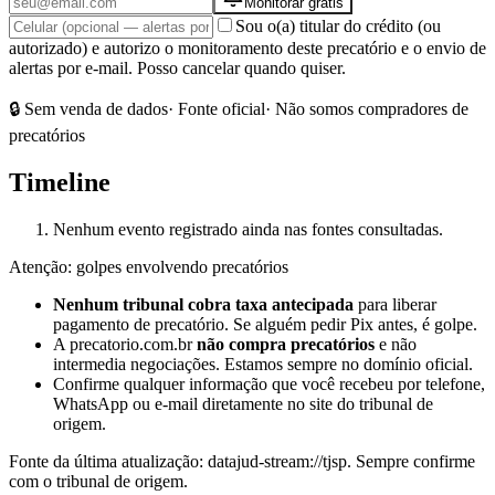
Monitorar grátis
Sou o(a) titular do crédito (ou
autorizado) e autorizo o monitoramento deste precatório e o envio de
alertas por e-mail. Posso cancelar quando quiser.
🔒 Sem venda de dados
· Fonte oficial
· Não somos compradores de
precatórios
Timeline
Nenhum evento registrado ainda nas fontes consultadas.
Atenção: golpes envolvendo precatórios
Nenhum tribunal cobra taxa antecipada
para liberar
pagamento de precatório. Se alguém pedir Pix antes, é golpe.
A precatorio.com.br
não compra precatórios
e não
intermedia negociações. Estamos sempre no domínio oficial.
Confirme qualquer informação que você recebeu por telefone,
WhatsApp ou e-mail diretamente no site do tribunal de
origem.
Fonte da última atualização:
datajud-stream://tjsp
. Sempre confirme
com o tribunal de origem.