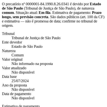
O precatório nº
0000001-84.1990.8.26.0341
é devido por
Estado
de São Paulo
(
Tribunal de Justiça de São Paulo
), de natureza
comum
. Situação atual:
Em fila
. Estimativa de pagamento:
Prazo
longo, sem previsão concreta
.
São dados públicos (art. 100 da CF)
e estimativa — não é promessa de data; confirme no tribunal de
origem.
Tribunal
Tribunal de Justiça de São Paulo
Ente devedor
Estado de São Paulo
Natureza
Comum
Valor original
Não informado na proposta
Valor atualizado
Não disponível
Data base
25/07/2024
Ano da proposta
Não disponível
Data de pagamento
Não disponível
Estimativa de pagamento