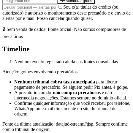
Monitorar grátis
Sou o(a) titular do crédito (ou
autorizado) e autorizo o monitoramento deste precatório e o envio de
alertas por e-mail. Posso cancelar quando quiser.
🔒 Sem venda de dados
· Fonte oficial
· Não somos compradores de
precatórios
Timeline
Nenhum evento registrado ainda nas fontes consultadas.
Atenção: golpes envolvendo precatórios
Nenhum tribunal cobra taxa antecipada
para liberar
pagamento de precatório. Se alguém pedir Pix antes, é golpe.
A precatorio.com.br
não compra precatórios
e não
intermedia negociações. Estamos sempre no domínio oficial.
Confirme qualquer informação que você recebeu por telefone,
WhatsApp ou e-mail diretamente no site do tribunal de
origem.
Fonte da última atualização:
datajud-stream://tjsp
. Sempre confirme
com o tribunal de origem.