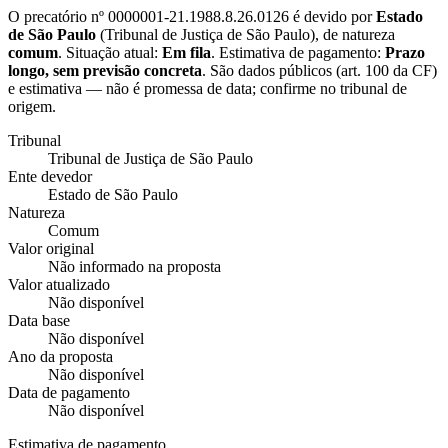
O precatório nº
0000001-21.1988.8.26.0126
é devido por
Estado
de São Paulo
(
Tribunal de Justiça de São Paulo
), de natureza
comum
. Situação atual:
Em fila
. Estimativa de pagamento:
Prazo
longo, sem previsão concreta
.
São dados públicos (art. 100 da CF)
e estimativa — não é promessa de data; confirme no tribunal de
origem.
Tribunal
Tribunal de Justiça de São Paulo
Ente devedor
Estado de São Paulo
Natureza
Comum
Valor original
Não informado na proposta
Valor atualizado
Não disponível
Data base
Não disponível
Ano da proposta
Não disponível
Data de pagamento
Não disponível
Estimativa de pagamento