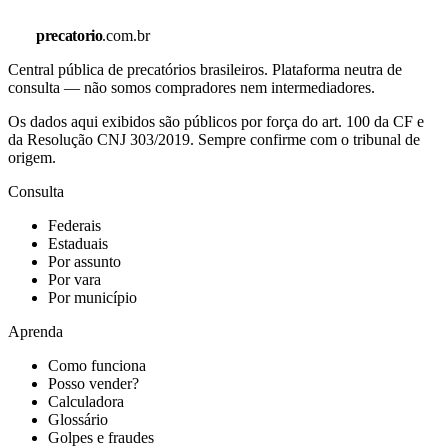
precatorio
.com.br
Central pública de precatórios brasileiros. Plataforma neutra de
consulta — não somos compradores nem intermediadores.
Os dados aqui exibidos são públicos por força do art. 100 da CF e
da Resolução CNJ 303/2019. Sempre confirme com o tribunal de
origem.
Consulta
Federais
Estaduais
Por assunto
Por vara
Por município
Aprenda
Como funciona
Posso vender?
Calculadora
Glossário
Golpes e fraudes