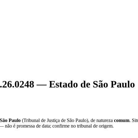
.26.0248
—
Estado de São Paulo
 São Paulo
(
Tribunal de Justiça de São Paulo
), de natureza
comum
. Si
 — não é promessa de data; confirme no tribunal de origem.