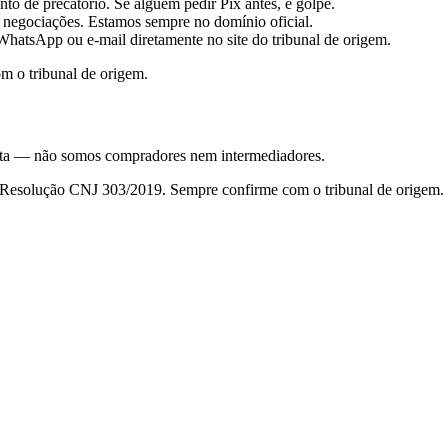
to de precatório. Se alguém pedir Pix antes, é golpe.
 negociações. Estamos sempre no domínio oficial.
hatsApp ou e-mail diretamente no site do tribunal de origem.
m o tribunal de origem.
nsulta — não somos compradores nem intermediadores.
da Resolução CNJ 303/2019. Sempre confirme com o tribunal de origem.