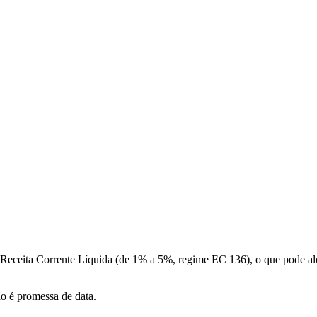
a Receita Corrente Líquida (de 1% a 5%, regime EC 136), o que pode a
ão é promessa de data.