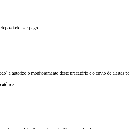
 depositado, ser pago.
izado) e autorizo o monitoramento deste precatório e o envio de alertas p
catórios