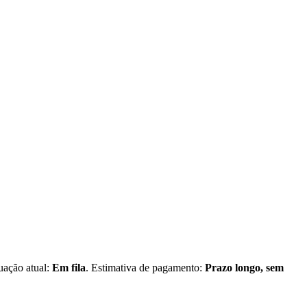
tuação atual:
Em fila
. Estimativa de pagamento:
Prazo longo, sem